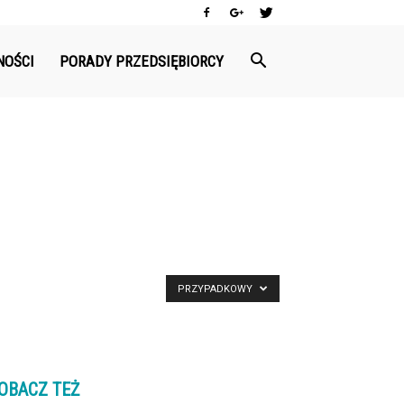
NOŚCI
PORADY PRZEDSIĘBIORCY
PRZYPADKOWY
OBACZ TEŻ