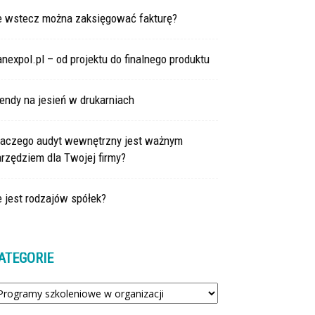
le wstecz można zaksięgować fakturę?
nexpol.pl – od projektu do finalnego produktu
endy na jesień w drukarniach
laczego audyt wewnętrzny jest ważnym
rzędziem dla Twojej firmy?
e jest rodzajów spółek?
ATEGORIE
tegorie