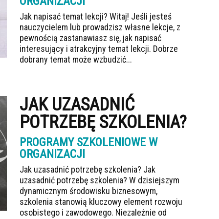
ORGANIZACJI
Jak napisać temat lekcji? Witaj! Jeśli jesteś
nauczycielem lub prowadzisz własne lekcje, z
pewnością zastanawiasz się, jak napisać
interesujący i atrakcyjny temat lekcji. Dobrze
dobrany temat może wzbudzić...
JAK UZASADNIĆ
POTRZEBĘ SZKOLENIA?
PROGRAMY SZKOLENIOWE W
ORGANIZACJI
Jak uzasadnić potrzebę szkolenia? Jak
uzasadnić potrzebę szkolenia? W dzisiejszym
dynamicznym środowisku biznesowym,
szkolenia stanowią kluczowy element rozwoju
osobistego i zawodowego. Niezależnie od