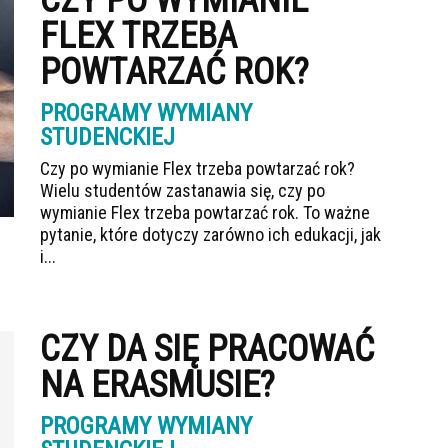
CZY PO WYMIANIE
FLEX TRZEBA
POWTARZAĆ ROK?
PROGRAMY WYMIANY
STUDENCKIEJ
Czy po wymianie Flex trzeba powtarzać rok?
Wielu studentów zastanawia się, czy po
wymianie Flex trzeba powtarzać rok. To ważne
pytanie, które dotyczy zarówno ich edukacji, jak
i...
CZY DA SIĘ PRACOWAĆ
NA ERASMUSIE?
PROGRAMY WYMIANY