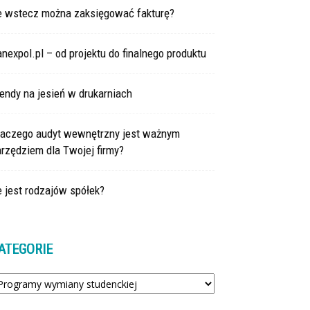
le wstecz można zaksięgować fakturę?
nexpol.pl – od projektu do finalnego produktu
endy na jesień w drukarniach
laczego audyt wewnętrzny jest ważnym
rzędziem dla Twojej firmy?
e jest rodzajów spółek?
ATEGORIE
tegorie