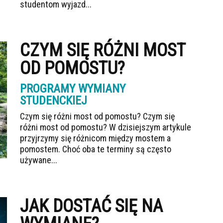
studentom wyjazd...
CZYM SIĘ RÓŻNI MOST
OD POMOSTU?
PROGRAMY WYMIANY
STUDENCKIEJ
Czym się różni most od pomostu? Czym się
różni most od pomostu? W dzisiejszym artykule
przyjrzymy się różnicom między mostem a
pomostem. Choć oba te terminy są często
używane...
JAK DOSTAĆ SIĘ NA