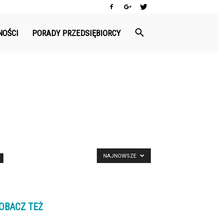
NOŚCI
PORADY PRZEDSIĘBIORCY
NAJNOWSZE
OBACZ TEŻ