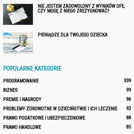
NIE JESTEM ZADOWOLONY Z WYNIKÓW OFE,
CZY MOGĘ Z NIEGO ZREZYGNOWAĆ?
PIENIĄDZE DLA TWOJEGO DZIECKA
POPULARNE KATEGORIE
339
PROGRAMOWANIE
99
BIZNES
96
PREMIE I NAGRODY
92
PROBLEMY ZDROWOTNE W DZIECIŃSTWIE I ICH LECZENIE
88
PRAWO PODATKOWE I UBEZPIECZENIOWE
85
PRAWO HANDLOWE