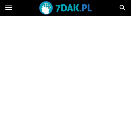
7dak.pl