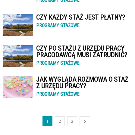
PROGRAMY STAŻOWE
CZY KAŻDY STAŻ JEST PŁATNY?
PROGRAMY STAŻOWE
CZY PO STAŻU Z URZĘDU PRACY
PRACODAWCĄ MUSI ZATRUDNIĆ?
PROGRAMY STAŻOWE
JAK WYGLĄDA ROZMOWA O STAŻ
Z URZĘDU PRACY?
PROGRAMY STAŻOWE
1
2
3