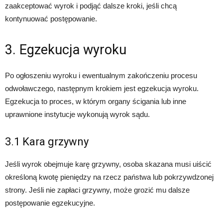
zaakceptować wyrok i podjąć dalsze kroki, jeśli chcą
kontynuować postępowanie.
3. Egzekucja wyroku
Po ogłoszeniu wyroku i ewentualnym zakończeniu procesu
odwoławczego, następnym krokiem jest egzekucja wyroku.
Egzekucja to proces, w którym organy ścigania lub inne
uprawnione instytucje wykonują wyrok sądu.
3.1 Kara grzywny
Jeśli wyrok obejmuje karę grzywny, osoba skazana musi uiścić
określoną kwotę pieniędzy na rzecz państwa lub pokrzywdzonej
strony. Jeśli nie zapłaci grzywny, może grozić mu dalsze
postępowanie egzekucyjne.