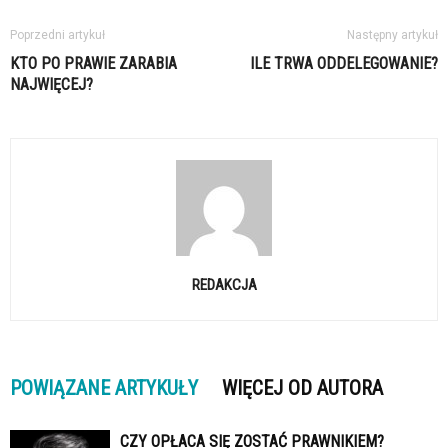
Poprzedni artykuł
Następny artykuł
KTO PO PRAWIE ZARABIA
ILE TRWA ODDELEGOWANIE?
NAJWIĘCEJ?
REDAKCJA
POWIĄZANE ARTYKUŁY
WIĘCEJ OD AUTORA
CZY OPŁACA SIĘ ZOSTAĆ PRAWNIKIEM?