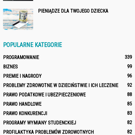
PIENIĄDZE DLA TWOJEGO DZIECKA
POPULARNE KATEGORIE
339
PROGRAMOWANIE
99
BIZNES
96
PREMIE I NAGRODY
92
PROBLEMY ZDROWOTNE W DZIECIŃSTWIE I ICH LECZENIE
88
PRAWO PODATKOWE I UBEZPIECZENIOWE
85
PRAWO HANDLOWE
83
PRAWO KONKURENCJI
82
PROGRAMY WYMIANY STUDENCKIEJ
82
PROFILAKTYKA PROBLEMÓW ZDROWOTNYCH