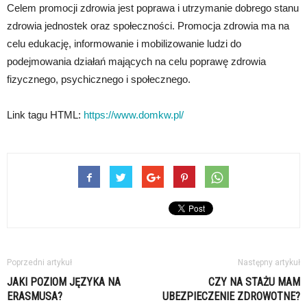
Celem promocji zdrowia jest poprawa i utrzymanie dobrego stanu
zdrowia jednostek oraz społeczności. Promocja zdrowia ma na
celu edukację, informowanie i mobilizowanie ludzi do
podejmowania działań mających na celu poprawę zdrowia
fizycznego, psychicznego i społecznego.
Link tagu HTML:
https://www.domkw.pl/
Poprzedni artykuł
Następny artykuł
JAKI POZIOM JĘZYKA NA
CZY NA STAŻU MAM
ERASMUSA?
UBEZPIECZENIE ZDROWOTNE?