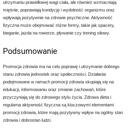
utrzymaniu prawidłowej wagi ciała, ale również wzmacniają
mięśnie, poprawiają kondycję i wydolność organizmu oraz
wpływają pozytywnie na zdrowie psychiczne. Aktywność
fizyczna może obejmować różne formy, takie jak spacery,
bieganie, jazda na rowerze, pływanie czy trening siłowy.
Podsumowanie
Promocja zdrowia ma na celu poprawę i utrzymanie dobrego
stanu zdrowia jednostek oraz społeczności. Działania
podejmowane w ramach promocji zdrowia skupiają się na
edukacji, informowaniu oraz zmianie zachowań, które
przyczyniają się do zdrowego stylu życia. Zdrowa dieta i
regularna aktywność fizyczna są kluczowymi elementami
promocji zdrowia, które mają pozytywny wpływ na ogólny stan
zdrowia i dobrostan ludzi.