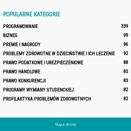
POPULARNE KATEGORIE
339
PROGRAMOWANIE
99
BIZNES
96
PREMIE I NAGRODY
92
PROBLEMY ZDROWOTNE W DZIECIŃSTWIE I ICH LECZENIE
88
PRAWO PODATKOWE I UBEZPIECZENIOWE
85
PRAWO HANDLOWE
83
PRAWO KONKURENCJI
82
PROGRAMY WYMIANY STUDENCKIEJ
82
PROFILAKTYKA PROBLEMÓW ZDROWOTNYCH
Mapa strony