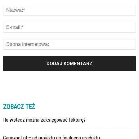
ZOBACZ TEŻ
Ile wstecz można zaksięgować fakturę?
Canexpol.pl – od projektu do finalnego produktu