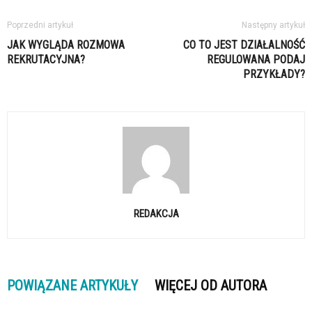
Poprzedni artykuł
Następny artykuł
JAK WYGLĄDA ROZMOWA
CO TO JEST DZIAŁALNOŚĆ
REKRUTACYJNA?
REGULOWANA PODAJ
PRZYKŁADY?
REDAKCJA
POWIĄZANE ARTYKUŁY
WIĘCEJ OD AUTORA