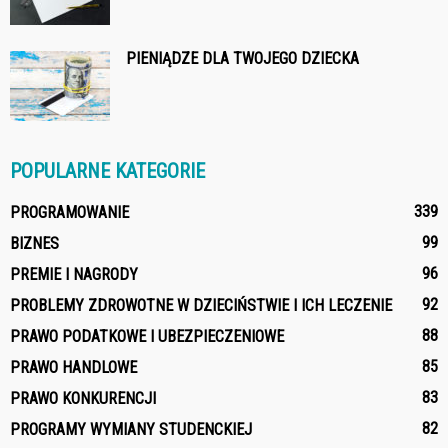
PIENIĄDZE DLA TWOJEGO DZIECKA
POPULARNE KATEGORIE
339
PROGRAMOWANIE
99
BIZNES
96
PREMIE I NAGRODY
92
PROBLEMY ZDROWOTNE W DZIECIŃSTWIE I ICH LECZENIE
88
PRAWO PODATKOWE I UBEZPIECZENIOWE
85
PRAWO HANDLOWE
83
PRAWO KONKURENCJI
82
PROGRAMY WYMIANY STUDENCKIEJ