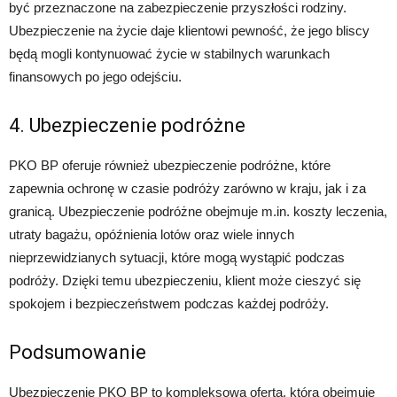
być przeznaczone na zabezpieczenie przyszłości rodziny.
Ubezpieczenie na życie daje klientowi pewność, że jego bliscy
będą mogli kontynuować życie w stabilnych warunkach
finansowych po jego odejściu.
4. Ubezpieczenie podróżne
PKO BP oferuje również ubezpieczenie podróżne, które
zapewnia ochronę w czasie podróży zarówno w kraju, jak i za
granicą. Ubezpieczenie podróżne obejmuje m.in. koszty leczenia,
utraty bagażu, opóźnienia lotów oraz wiele innych
nieprzewidzianych sytuacji, które mogą wystąpić podczas
podróży. Dzięki temu ubezpieczeniu, klient może cieszyć się
spokojem i bezpieczeństwem podczas każdej podróży.
Podsumowanie
Ubezpieczenie PKO BP to kompleksowa oferta, która obejmuje