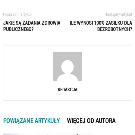
Poprzedni artykuł
Następny artykuł
JAKIE SĄ ZADANIA ZDROWIA
ILE WYNOSI 100% ZASIŁKU DLA
PUBLICZNEGO?
BEZROBOTNYCH?
REDAKCJA
POWIĄZANE ARTYKUŁY
WIĘCEJ OD AUTORA