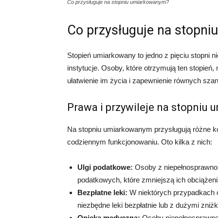
Co przysługuje na stopniu umiarkowanym?
Co przysługuje na stopn
Stopień umiarkowany to jedno z pięciu stopni 
instytucje. Osoby, które otrzymują ten stopień,
ułatwienie im życia i zapewnienie równych szan
Prawa i przywileje na stopniu
Na stopniu umiarkowanym przysługują różne 
codziennym funkcjonowaniu. Oto kilka z nich:
Ulgi podatkowe:
Osoby z niepełnosprawnoś
podatkowych, które zmniejszą ich obciążeni
Bezpłatne leki:
W niektórych przypadkach
niezbędne leki bezpłatnie lub z dużymi zniż
Opieka medyczna:
Osoby niepełnosprawne n