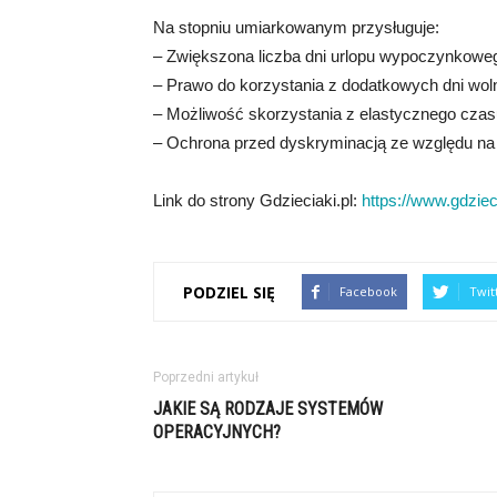
Na stopniu umiarkowanym przysługuje:
– Zwiększona liczba dni urlopu wypoczynkowe
– Prawo do korzystania z dodatkowych dni woln
– Możliwość skorzystania z elastycznego czas
– Ochrona przed dyskryminacją ze względu na 
Link do strony Gdzieciaki.pl:
https://www.gdzieci
PODZIEL SIĘ
Facebook
Twit
Poprzedni artykuł
JAKIE SĄ RODZAJE SYSTEMÓW
OPERACYJNYCH?