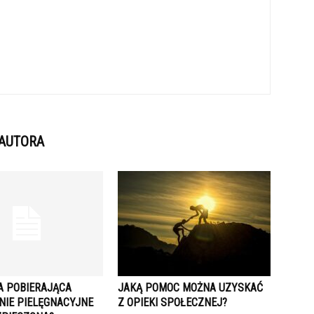
 AUTORA
A POBIERAJĄCA
JAKĄ POMOC MOŻNA UZYSKAĆ
NIE PIELĘGNACYJNE
Z OPIEKI SPOŁECZNEJ?