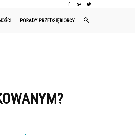
NOŚCI
PORADY PRZEDSIĘBIORCY
RKOWANYM?