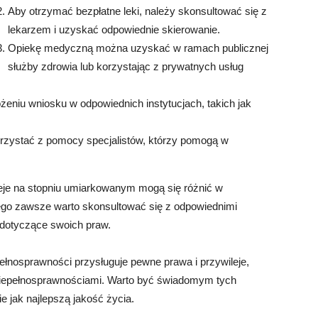
Aby otrzymać bezpłatne leki, należy skonsultować się z
lekarzem i uzyskać odpowiednie skierowanie.
Opiekę medyczną można uzyskać w ramach publicznej
służby zdrowia lub korzystając z prywatnych usług
eniu wniosku w odpowiednich instytucjach, takich jak
rzystać z pomocy specjalistów, którzy pomogą w
leje na stopniu umiarkowanym mogą się różnić w
atego zawsze warto skonsultować się z odpowiednimi
 dotyczące swoich praw.
pełnosprawności przysługuje pewne prawa i przywileje,
 niepełnosprawnościami. Warto być świadomym tych
e jak najlepszą jakość życia.