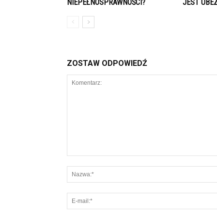
NIEPEŁNOSPRAWNOŚCI?
JEST UBE
ZOSTAW ODPOWIEDŹ