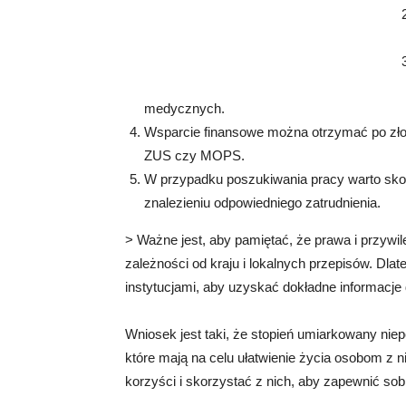
medycznych.
Wsparcie finansowe można otrzymać po złoż
ZUS czy MOPS.
W przypadku poszukiwania pracy warto sko
znalezieniu odpowiedniego zatrudnienia.
> Ważne jest, aby pamiętać, że prawa i przywi
zależności od kraju i lokalnych przepisów. Dl
instytucjami, aby uzyskać dokładne informacje
Wniosek jest taki, że stopień umiarkowany nie
które mają na celu ułatwienie życia osobom z
korzyści i skorzystać z nich, aby zapewnić sobi