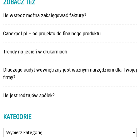
ZOBACZ TEŻ
Ile wstecz można zaksięgować fakturę?
Canexpol.pl – od projektu do finalnego produktu
Trendy na jesień w drukarniach
Dlaczego audyt wewnętrzny jest ważnym narzędziem dla Twojej
firmy?
Ile jest rodzajów spółek?
KATEGORIE
Kategorie