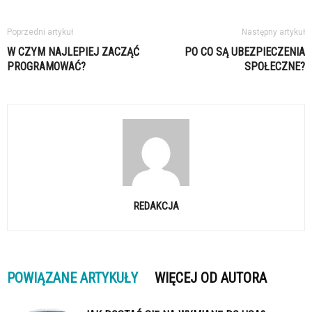
Poprzedni artykuł
Następny artykuł
W CZYM NAJLEPIEJ ZACZĄĆ
PO CO SĄ UBEZPIECZENIA
PROGRAMOWAĆ?
SPOŁECZNE?
REDAKCJA
POWIĄZANE ARTYKUŁY
WIĘCEJ OD AUTORA