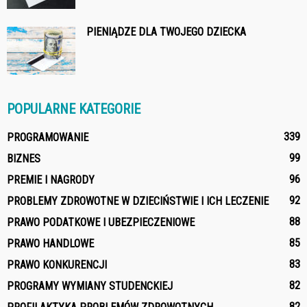
PIENIĄDZE DLA TWOJEGO DZIECKA
POPULARNE KATEGORIE
339
PROGRAMOWANIE
99
BIZNES
96
PREMIE I NAGRODY
92
PROBLEMY ZDROWOTNE W DZIECIŃSTWIE I ICH LECZENIE
88
PRAWO PODATKOWE I UBEZPIECZENIOWE
85
PRAWO HANDLOWE
83
PRAWO KONKURENCJI
82
PROGRAMY WYMIANY STUDENCKIEJ
82