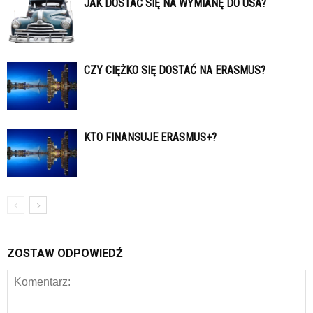
JAK DOSTAĆ SIĘ NA WYMIANĘ DO USA?
CZY CIĘŻKO SIĘ DOSTAĆ NA ERASMUS?
KTO FINANSUJE ERASMUS+?
ZOSTAW ODPOWIEDŹ