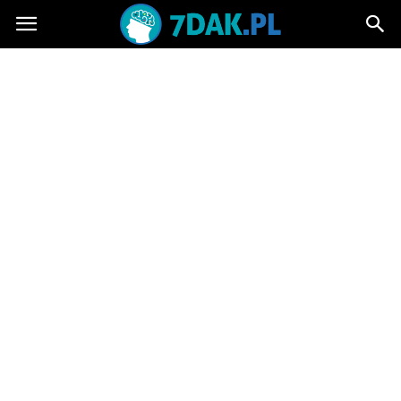
7dak.pl