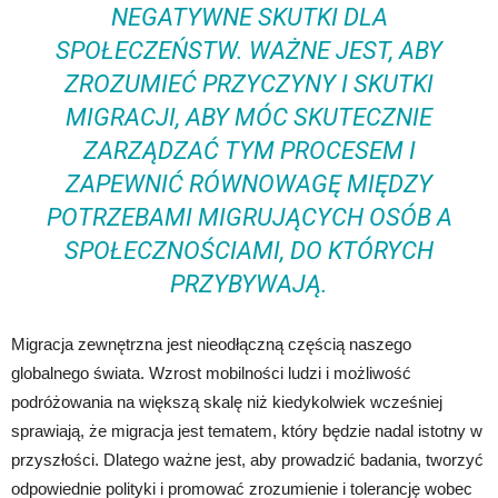
NEGATYWNE SKUTKI DLA
SPOŁECZEŃSTW. WAŻNE JEST, ABY
ZROZUMIEĆ PRZYCZYNY I SKUTKI
MIGRACJI, ABY MÓC SKUTECZNIE
ZARZĄDZAĆ TYM PROCESEM I
ZAPEWNIĆ RÓWNOWAGĘ MIĘDZY
POTRZEBAMI MIGRUJĄCYCH OSÓB A
SPOŁECZNOŚCIAMI, DO KTÓRYCH
PRZYBYWAJĄ.
Migracja zewnętrzna jest nieodłączną częścią naszego
globalnego świata. Wzrost mobilności ludzi i możliwość
podróżowania na większą skalę niż kiedykolwiek wcześniej
sprawiają, że migracja jest tematem, który będzie nadal istotny w
przyszłości. Dlatego ważne jest, aby prowadzić badania, tworzyć
odpowiednie polityki i promować zrozumienie i tolerancję wobec