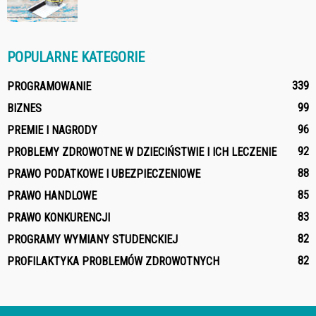
POPULARNE KATEGORIE
339
PROGRAMOWANIE
99
BIZNES
96
PREMIE I NAGRODY
92
PROBLEMY ZDROWOTNE W DZIECIŃSTWIE I ICH LECZENIE
88
PRAWO PODATKOWE I UBEZPIECZENIOWE
85
PRAWO HANDLOWE
83
PRAWO KONKURENCJI
82
PROGRAMY WYMIANY STUDENCKIEJ
82
PROFILAKTYKA PROBLEMÓW ZDROWOTNYCH