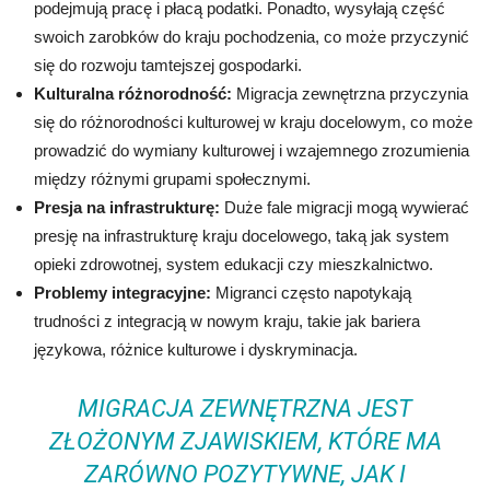
podejmują pracę i płacą podatki. Ponadto, wysyłają część
swoich zarobków do kraju pochodzenia, co może przyczynić
się do rozwoju tamtejszej gospodarki.
Kulturalna różnorodność:
Migracja zewnętrzna przyczynia
się do różnorodności kulturowej w kraju docelowym, co może
prowadzić do wymiany kulturowej i wzajemnego zrozumienia
między różnymi grupami społecznymi.
Presja na infrastrukturę:
Duże fale migracji mogą wywierać
presję na infrastrukturę kraju docelowego, taką jak system
opieki zdrowotnej, system edukacji czy mieszkalnictwo.
Problemy integracyjne:
Migranci często napotykają
trudności z integracją w nowym kraju, takie jak bariera
językowa, różnice kulturowe i dyskryminacja.
MIGRACJA ZEWNĘTRZNA JEST
ZŁOŻONYM ZJAWISKIEM, KTÓRE MA
ZARÓWNO POZYTYWNE, JAK I