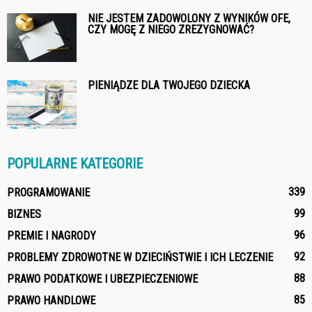
NIE JESTEM ZADOWOLONY Z WYNIKÓW OFE,
CZY MOGĘ Z NIEGO ZREZYGNOWAĆ?
PIENIĄDZE DLA TWOJEGO DZIECKA
POPULARNE KATEGORIE
339
PROGRAMOWANIE
99
BIZNES
96
PREMIE I NAGRODY
92
PROBLEMY ZDROWOTNE W DZIECIŃSTWIE I ICH LECZENIE
88
PRAWO PODATKOWE I UBEZPIECZENIOWE
85
PRAWO HANDLOWE