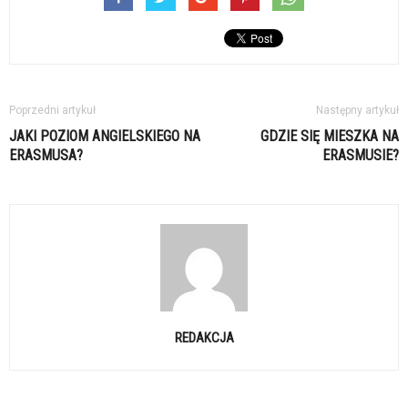
Poprzedni artykuł
Następny artykuł
JAKI POZIOM ANGIELSKIEGO NA
GDZIE SIĘ MIESZKA NA
ERASMUSA?
ERASMUSIE?
REDAKCJA