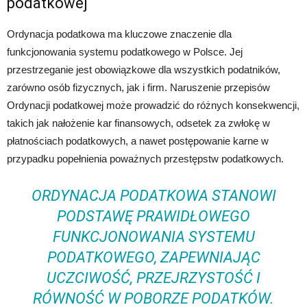
podatkowej
Ordynacja podatkowa ma kluczowe znaczenie dla
funkcjonowania systemu podatkowego w Polsce. Jej
przestrzeganie jest obowiązkowe dla wszystkich podatników,
zarówno osób fizycznych, jak i firm. Naruszenie przepisów
Ordynacji podatkowej może prowadzić do różnych konsekwencji,
takich jak nałożenie kar finansowych, odsetek za zwłokę w
płatnościach podatkowych, a nawet postępowanie karne w
przypadku popełnienia poważnych przestępstw podatkowych.
ORDYNACJA PODATKOWA STANOWI
PODSTAWĘ PRAWIDŁOWEGO
FUNKCJONOWANIA SYSTEMU
PODATKOWEGO, ZAPEWNIAJĄC
UCZCIWOŚĆ, PRZEJRZYSTOŚĆ I
RÓWNOŚĆ W POBORZE PODATKÓW.