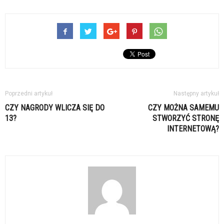
Poprzedni artykuł
Następny artykuł
CZY NAGRODY WLICZA SIĘ DO
CZY MOŻNA SAMEMU
13?
STWORZYĆ STRONĘ
INTERNETOWĄ?