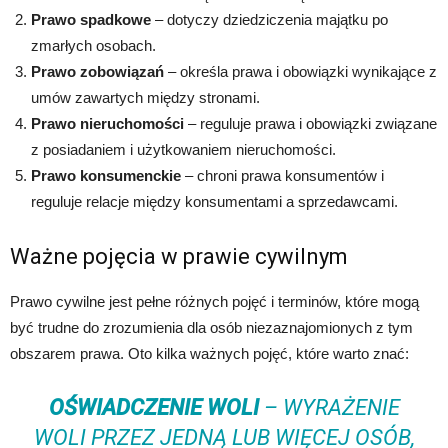
Prawo spadkowe
– dotyczy dziedziczenia majątku po
zmarłych osobach.
Prawo zobowiązań
– określa prawa i obowiązki wynikające z
umów zawartych między stronami.
Prawo nieruchomości
– reguluje prawa i obowiązki związane
z posiadaniem i użytkowaniem nieruchomości.
Prawo konsumenckie
– chroni prawa konsumentów i
reguluje relacje między konsumentami a sprzedawcami.
Ważne pojęcia w prawie cywilnym
Prawo cywilne jest pełne różnych pojęć i terminów, które mogą
być trudne do zrozumienia dla osób niezaznajomionych z tym
obszarem prawa. Oto kilka ważnych pojęć, które warto znać:
OŚWIADCZENIE WOLI
– WYRAŻENIE
WOLI PRZEZ JEDNĄ LUB WIĘCEJ OSÓB,