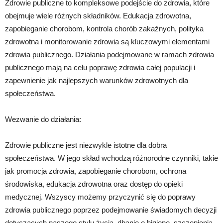
Zdrowie publiczne to kompleksowe podejście do zdrowia, które
obejmuje wiele różnych składników. Edukacja zdrowotna,
zapobieganie chorobom, kontrola chorób zakaźnych, polityka
zdrowotna i monitorowanie zdrowia są kluczowymi elementami
zdrowia publicznego. Działania podejmowane w ramach zdrowia
publicznego mają na celu poprawę zdrowia całej populacji i
zapewnienie jak najlepszych warunków zdrowotnych dla
społeczeństwa.
Wezwanie do działania:
Zdrowie publiczne jest niezwykle istotne dla dobra
społeczeństwa. W jego skład wchodzą różnorodne czynniki, takie
jak promocja zdrowia, zapobieganie chorobom, ochrona
środowiska, edukacja zdrowotna oraz dostęp do opieki
medycznej. Wszyscy możemy przyczynić się do poprawy
zdrowia publicznego poprzez podejmowanie świadomych decyzji
dotyczących naszego stylu życia, dbanie o higienę, szczepienia,