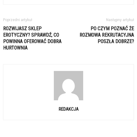
Poprzedni artykuł
Następny artykuł
ROZWIJASZ SKLEP
PO CZYM POZNAĆ ŻE
EROTYCZNY? SPRAWDŹ, CO
ROZMOWA REKRUTACYJNA
POWINNA OFEROWAĆ DOBRA
POSZŁA DOBRZE?
HURTOWNIA
REDAKCJA