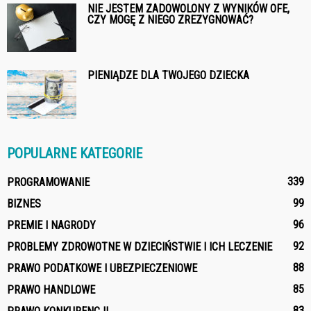
NIE JESTEM ZADOWOLONY Z WYNIKÓW OFE,
CZY MOGĘ Z NIEGO ZREZYGNOWAĆ?
PIENIĄDZE DLA TWOJEGO DZIECKA
POPULARNE KATEGORIE
339
PROGRAMOWANIE
99
BIZNES
96
PREMIE I NAGRODY
92
PROBLEMY ZDROWOTNE W DZIECIŃSTWIE I ICH LECZENIE
88
PRAWO PODATKOWE I UBEZPIECZENIOWE
85
PRAWO HANDLOWE
83