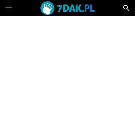
7dak.pl