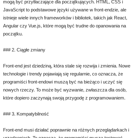
mogą być przytłaczające dla początkujących. HTML, CSS i
JavaScript to podstawowe języki używane w front-endzie, ale
istnieje wiele innych frameworków i bibliotek, takich jak React,
Angular czy Vue.js, które mogą być trudne do opanowania na
początku.
### 2. Ciągłe zmiany
Front-end jest dziedziną, która stale się rozwija i zmienia. Nowe
technologie i trendy pojawiają się regularnie, co oznacza, że
programiści front-endowi muszą być na bieżąco i uczyć się
nowych rzeczy. To może być wyzwanie, zwłaszcza dla osób,
które dopiero zaczynają swoją przygodę z programowaniem.
### 3. Kompatybilność
Front-end musi działać poprawnie na różnych przeglądarkach i
urządzeniach. To oznacza, że programiści muszą testować