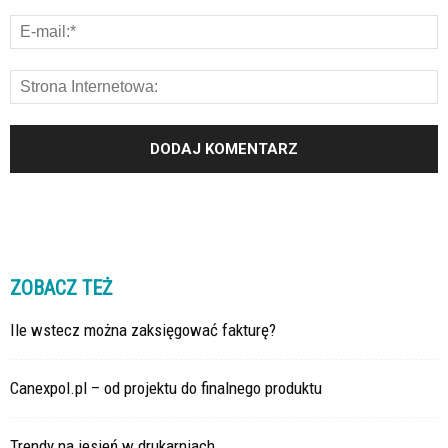
ZOBACZ TEŻ
Ile wstecz można zaksięgować fakturę?
Canexpol.pl – od projektu do finalnego produktu
Trendy na jesień w drukarniach