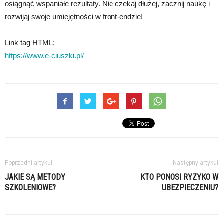
osiągnąć wspaniałe rezultaty. Nie czekaj dłużej, zacznij naukę i
rozwijaj swoje umiejętności w front-endzie!
Link tag HTML:
https://www.e-ciuszki.pl/
Poprzedni artykuł
Następny artykuł
JAKIE SĄ METODY
KTO PONOSI RYZYKO W
SZKOLENIOWE?
UBEZPIECZENIU?