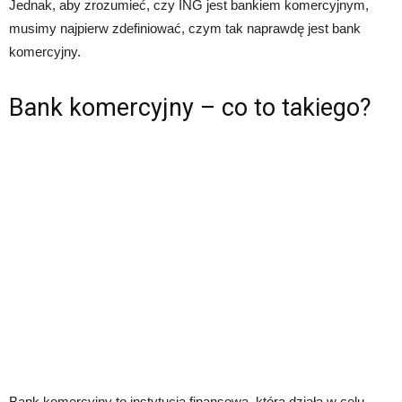
Jednak, aby zrozumieć, czy ING jest bankiem komercyjnym,
musimy najpierw zdefiniować, czym tak naprawdę jest bank
komercyjny.
Bank komercyjny – co to takiego?
Bank komercyjny to instytucja finansowa, która działa w celu