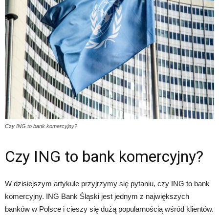
Czy ING to bank komercyjny?
Czy ING to bank komercyjny?
W dzisiejszym artykule przyjrzymy się pytaniu, czy ING to bank
komercyjny. ING Bank Śląski jest jednym z największych
banków w Polsce i cieszy się dużą popularnością wśród klientów.