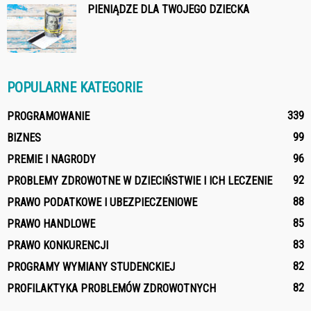
PIENIĄDZE DLA TWOJEGO DZIECKA
POPULARNE KATEGORIE
339
PROGRAMOWANIE
99
BIZNES
96
PREMIE I NAGRODY
92
PROBLEMY ZDROWOTNE W DZIECIŃSTWIE I ICH LECZENIE
88
PRAWO PODATKOWE I UBEZPIECZENIOWE
85
PRAWO HANDLOWE
83
PRAWO KONKURENCJI
82
PROGRAMY WYMIANY STUDENCKIEJ
82
PROFILAKTYKA PROBLEMÓW ZDROWOTNYCH