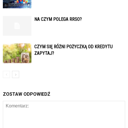
NA CZYM POLEGA RRSO?
CZYM SIĘ RÓŻNI POŻYCZKĄ OD KREDYTU
ZAPYTAJ?
ZOSTAW ODPOWIEDŹ