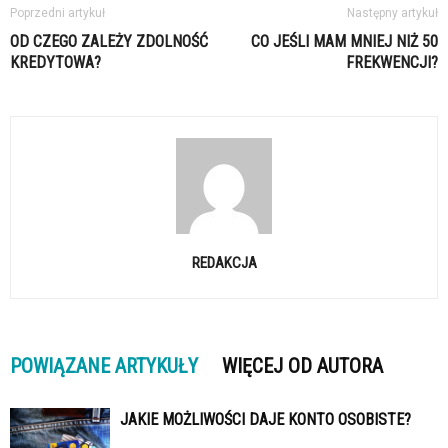
Poprzedni artykuł
Następny artykuł
OD CZEGO ZALEŻY ZDOLNOŚĆ
CO JEŚLI MAM MNIEJ NIŻ 50
KREDYTOWA?
FREKWENCJI?
REDAKCJA
POWIĄZANE ARTYKUŁY
WIĘCEJ OD AUTORA
JAKIE MOŻLIWOŚCI DAJE KONTO OSOBISTE?