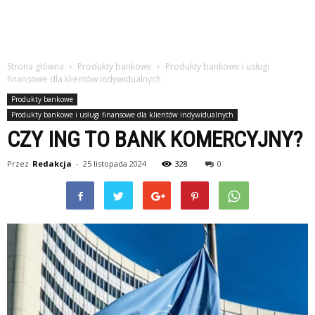
Strona główna
Produkty bankowe
Produkty bankowe i usługi
finansowe dla klientów indywidualnych
Produkty bankowe
Produkty bankowe i usługi finansowe dla klientów indywidualnych
CZY ING TO BANK KOMERCYJNY?
Przez
Redakcja
-
25 listopada 2024
328
0