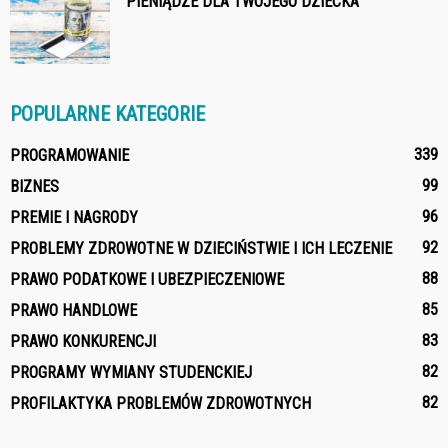
PIENIĄDZE DLA TWOJEGO DZIECKA
POPULARNE KATEGORIE
339
PROGRAMOWANIE
99
BIZNES
96
PREMIE I NAGRODY
92
PROBLEMY ZDROWOTNE W DZIECIŃSTWIE I ICH LECZENIE
88
PRAWO PODATKOWE I UBEZPIECZENIOWE
85
PRAWO HANDLOWE
83
PRAWO KONKURENCJI
82
PROGRAMY WYMIANY STUDENCKIEJ
82
PROFILAKTYKA PROBLEMÓW ZDROWOTNYCH