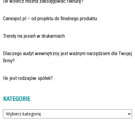
Ile wstecz można zaksięgować fakturę?
Canexpol.pl – od projektu do finalnego produktu
Trendy na jesień w drukarniach
Dlaczego audyt wewnętrzny jest ważnym narzędziem dla Twojej
firmy?
Ile jest rodzajów spółek?
KATEGORIE
Kategorie