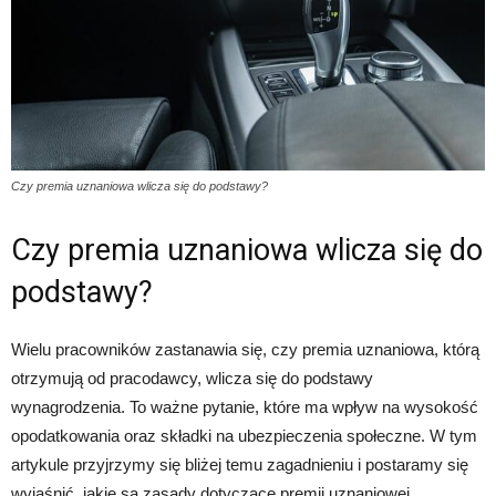
Czy premia uznaniowa wlicza się do podstawy?
Czy premia uznaniowa wlicza się do
podstawy?
Wielu pracowników zastanawia się, czy premia uznaniowa, którą
otrzymują od pracodawcy, wlicza się do podstawy
wynagrodzenia. To ważne pytanie, które ma wpływ na wysokość
opodatkowania oraz składki na ubezpieczenia społeczne. W tym
artykule przyjrzymy się bliżej temu zagadnieniu i postaramy się
wyjaśnić, jakie są zasady dotyczące premii uznaniowej.