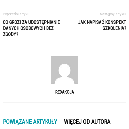
Poprzedni artykuł
Następny artykuł
CO GROZI ZA UDOSTĘPNIANIE
JAK NAPISAĆ KONSPEKT
DANYCH OSOBOWYCH BEZ
SZKOLENIA?
ZGODY?
REDAKCJA
POWIĄZANE ARTYKUŁY
WIĘCEJ OD AUTORA