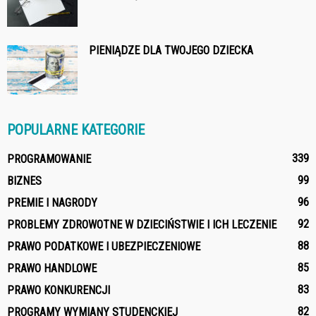
PIENIĄDZE DLA TWOJEGO DZIECKA
POPULARNE KATEGORIE
339
PROGRAMOWANIE
99
BIZNES
96
PREMIE I NAGRODY
92
PROBLEMY ZDROWOTNE W DZIECIŃSTWIE I ICH LECZENIE
88
PRAWO PODATKOWE I UBEZPIECZENIOWE
85
PRAWO HANDLOWE
83
PRAWO KONKURENCJI
82
PROGRAMY WYMIANY STUDENCKIEJ