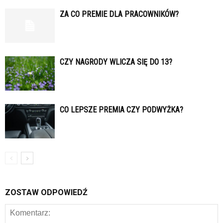
ZA CO PREMIE DLA PRACOWNIKÓW?
CZY NAGRODY WLICZA SIĘ DO 13?
CO LEPSZE PREMIA CZY PODWYŻKA?
ZOSTAW ODPOWIEDŹ