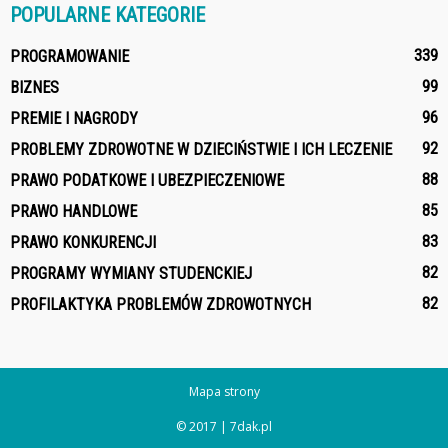
POPULARNE KATEGORIE
339
PROGRAMOWANIE
99
BIZNES
96
PREMIE I NAGRODY
92
PROBLEMY ZDROWOTNE W DZIECIŃSTWIE I ICH LECZENIE
88
PRAWO PODATKOWE I UBEZPIECZENIOWE
85
PRAWO HANDLOWE
83
PRAWO KONKURENCJI
82
PROGRAMY WYMIANY STUDENCKIEJ
82
PROFILAKTYKA PROBLEMÓW ZDROWOTNYCH
Mapa strony
© 2017 | 7dak.pl