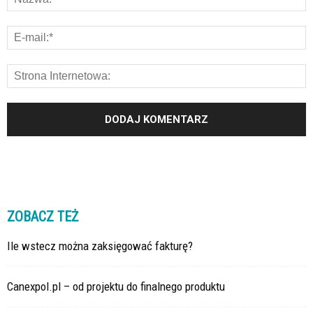
ZOBACZ TEŻ
Ile wstecz można zaksięgować fakturę?
Canexpol.pl – od projektu do finalnego produktu