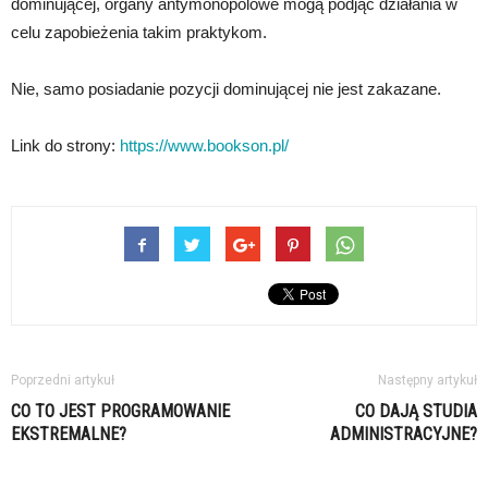
dominującej, organy antymonopolowe mogą podjąć działania w
celu zapobieżenia takim praktykom.
Nie, samo posiadanie pozycji dominującej nie jest zakazane.
Link do strony:
https://www.bookson.pl/
Poprzedni artykuł
Następny artykuł
CO TO JEST PROGRAMOWANIE
CO DAJĄ STUDIA
EKSTREMALNE?
ADMINISTRACYJNE?