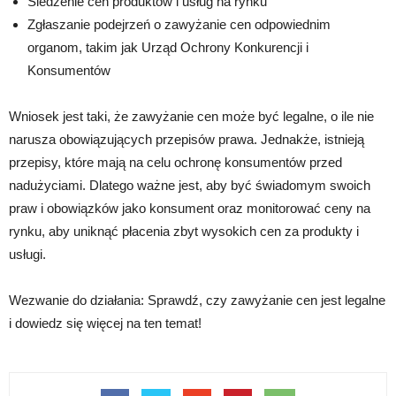
Śledzenie cen produktów i usług na rynku
Zgłaszanie podejrzeń o zawyżanie cen odpowiednim
organom, takim jak Urząd Ochrony Konkurencji i
Konsumentów
Wniosek jest taki, że zawyżanie cen może być legalne, o ile nie
narusza obowiązujących przepisów prawa. Jednakże, istnieją
przepisy, które mają na celu ochronę konsumentów przed
nadużyciami. Dlatego ważne jest, aby być świadomym swoich
praw i obowiązków jako konsument oraz monitorować ceny na
rynku, aby uniknąć płacenia zbyt wysokich cen za produkty i
usługi.
Wezwanie do działania: Sprawdź, czy zawyżanie cen jest legalne
i dowiedz się więcej na ten temat!