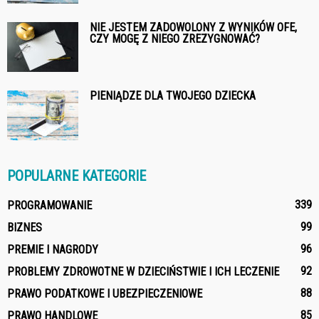
NIE JESTEM ZADOWOLONY Z WYNIKÓW OFE,
CZY MOGĘ Z NIEGO ZREZYGNOWAĆ?
PIENIĄDZE DLA TWOJEGO DZIECKA
POPULARNE KATEGORIE
339
PROGRAMOWANIE
99
BIZNES
96
PREMIE I NAGRODY
92
PROBLEMY ZDROWOTNE W DZIECIŃSTWIE I ICH LECZENIE
88
PRAWO PODATKOWE I UBEZPIECZENIOWE
85
PRAWO HANDLOWE