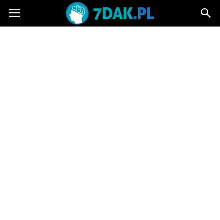
7dak.pl