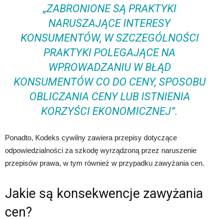
„ZABRONIONE SĄ PRAKTYKI
NARUSZAJĄCE INTERESY
KONSUMENTÓW, W SZCZEGÓLNOŚCI
PRAKTYKI POLEGAJĄCE NA
WPROWADZANIU W BŁĄD
KONSUMENTÓW CO DO CENY, SPOSOBU
OBLICZANIA CENY LUB ISTNIENIA
KORZYŚCI EKONOMICZNEJ”.
Ponadto, Kodeks cywilny zawiera przepisy dotyczące
odpowiedzialności za szkodę wyrządzoną przez naruszenie
przepisów prawa, w tym również w przypadku zawyżania cen.
Jakie są konsekwencje zawyżania
cen?