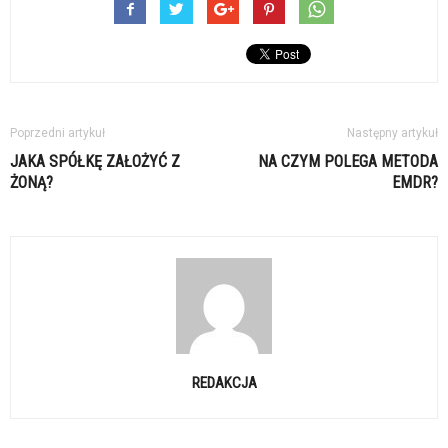
Poprzedni artykuł
Następny artykuł
JAKA SPÓŁKĘ ZAŁOŻYĆ Z
NA CZYM POLEGA METODA
ŻONĄ?
EMDR?
REDAKCJA