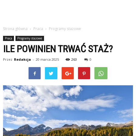
Strona główna
Praca
Programy stażowe
Praca
Programy stażowe
ILE POWINIEN TRWAĆ STAŻ?
Przez
Redakcja
-
20 marca 2025
263
0