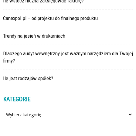
Ile wstecz można zaksięgować fakturę?
Canexpol.pl – od projektu do finalnego produktu
Trendy na jesień w drukarniach
Dlaczego audyt wewnętrzny jest ważnym narzędziem dla Twojej
firmy?
Ile jest rodzajów spółek?
KATEGORIE
Kategorie