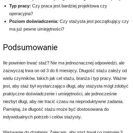
Typ pracy:
Czy praca jest bardziej projektowa czy
operacyjna?
Poziom doświadczenia:
Czy stażysta jest początkujący czy
ma już pewne umiejętności?
Podsumowanie
Ile powinien trwać staż? Nie ma jednoznacznej odpowiedzi, ale
zazwyczaj trwa on od 3 do 6 miesięcy. Długość stażu zależy od
wielu czynników, takich jak cel stażu, branża i typ pracy. Ważne
jest, aby staż był wystarczająco długi, aby stażysta mógł zdobyć
praktyczne doświadczenie i umiejętności, ale jednocześnie
niezbyt długi, aby nie tracić czasu na nieproduktywne zadania.
Pamiętaj, że długość stażu może być dostosowana do
indywidualnych potrzeb i celów stażysty.
Wezwanie do działania: Zalecam, aby staż trwał co najmniej 3