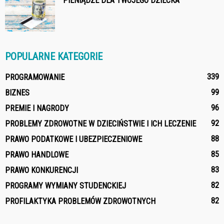
PIENIĄDZE DLA TWOJEGO DZIECKA
POPULARNE KATEGORIE
339
PROGRAMOWANIE
99
BIZNES
96
PREMIE I NAGRODY
92
PROBLEMY ZDROWOTNE W DZIECIŃSTWIE I ICH LECZENIE
88
PRAWO PODATKOWE I UBEZPIECZENIOWE
85
PRAWO HANDLOWE
83
PRAWO KONKURENCJI
82
PROGRAMY WYMIANY STUDENCKIEJ
82
PROFILAKTYKA PROBLEMÓW ZDROWOTNYCH