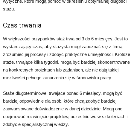
wytyczne, które mogą pomóc w określeniu optymalnej długości
stażu.
Czas trwania
W większości przypadków staż trwa od 3 do 6 miesięcy. Jest to
wystarczający czas, aby stażysta mógł zapoznać się z firmą,
zrozumieć jej procesy i zdobyć praktyczne umiejętności. Krótsze
staże, trwające kilka tygodni, mogą być bardziej skoncentrowane
na konkretnych projektach lub zadaniach, ale nie dają takiej
możliwości pełnego zanurzenia się w środowisku pracy.
Staże długoterminowe, trwające ponad 6 miesięcy, mogą być
bardziej odpowiednie dla osób, które chcą zdobyć bardziej
zaawansowane doświadczenie w danej dziedzinie. Mogą one
obejmować rozwinięcie projektów, uczestnictwo w szkoleniach i
zdobycie specjalistycznej wiedzy.