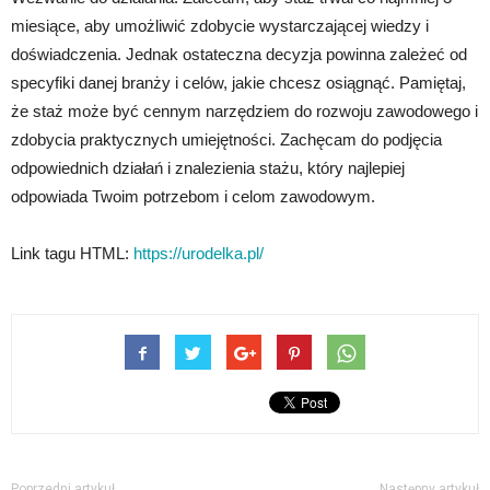
miesiące, aby umożliwić zdobycie wystarczającej wiedzy i
doświadczenia. Jednak ostateczna decyzja powinna zależeć od
specyfiki danej branży i celów, jakie chcesz osiągnąć. Pamiętaj,
że staż może być cennym narzędziem do rozwoju zawodowego i
zdobycia praktycznych umiejętności. Zachęcam do podjęcia
odpowiednich działań i znalezienia stażu, który najlepiej
odpowiada Twoim potrzebom i celom zawodowym.
Link tagu HTML:
https://urodelka.pl/
Poprzedni artykuł
Następny artykuł