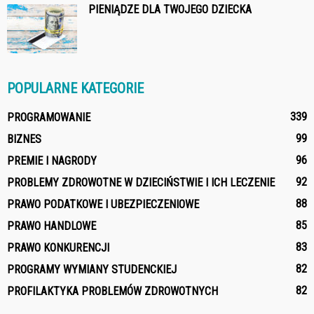
PIENIĄDZE DLA TWOJEGO DZIECKA
POPULARNE KATEGORIE
339
PROGRAMOWANIE
99
BIZNES
96
PREMIE I NAGRODY
92
PROBLEMY ZDROWOTNE W DZIECIŃSTWIE I ICH LECZENIE
88
PRAWO PODATKOWE I UBEZPIECZENIOWE
85
PRAWO HANDLOWE
83
PRAWO KONKURENCJI
82
PROGRAMY WYMIANY STUDENCKIEJ
82
PROFILAKTYKA PROBLEMÓW ZDROWOTNYCH