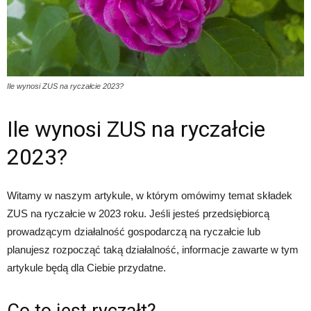
Ile wynosi ZUS na ryczałcie 2023?
Ile wynosi ZUS na ryczałcie
2023?
Witamy w naszym artykule, w którym omówimy temat składek
ZUS na ryczałcie w 2023 roku. Jeśli jesteś przedsiębiorcą
prowadzącym działalność gospodarczą na ryczałcie lub
planujesz rozpocząć taką działalność, informacje zawarte w tym
artykule będą dla Ciebie przydatne.
Co to jest ryczałt?