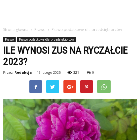
Strona główna
Prawo
Prawo podatkowe dla przedsiębiorców
Prawo
Prawo podatkowe dla przedsiębiorców
ILE WYNOSI ZUS NA RYCZAŁCIE
2023?
Przez
Redakcja
-
13 lutego 2025
321
0