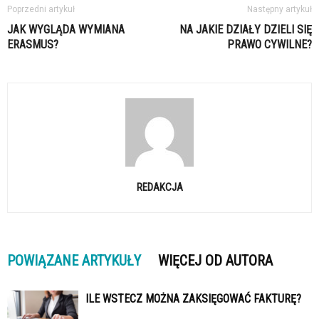
Poprzedni artykuł
Następny artykuł
JAK WYGLĄDA WYMIANA
NA JAKIE DZIAŁY DZIELI SIĘ
ERASMUS?
PRAWO CYWILNE?
REDAKCJA
POWIĄZANE ARTYKUŁY
WIĘCEJ OD AUTORA
ILE WSTECZ MOŻNA ZAKSIĘGOWAĆ FAKTURĘ?