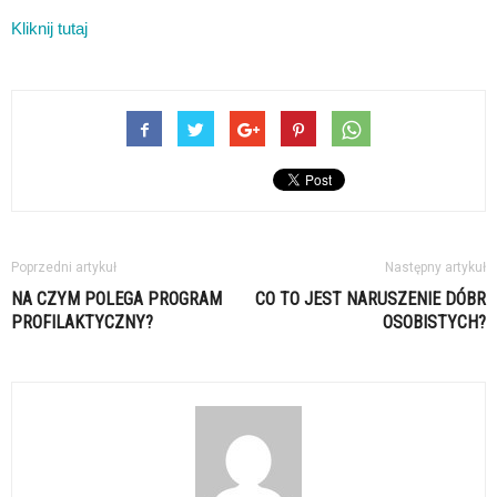
Kliknij tutaj
Poprzedni artykuł
Następny artykuł
NA CZYM POLEGA PROGRAM
CO TO JEST NARUSZENIE DÓBR
PROFILAKTYCZNY?
OSOBISTYCH?