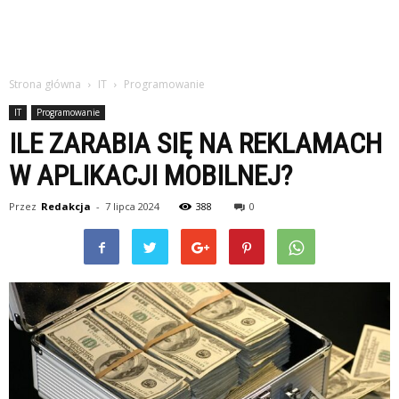
Strona główna
IT
Programowanie
IT
Programowanie
ILE ZARABIA SIĘ NA REKLAMACH
W APLIKACJI MOBILNEJ?
Przez
Redakcja
-
7 lipca 2024
388
0