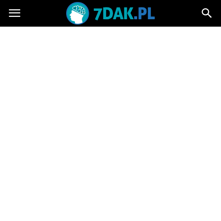
7dak.pl