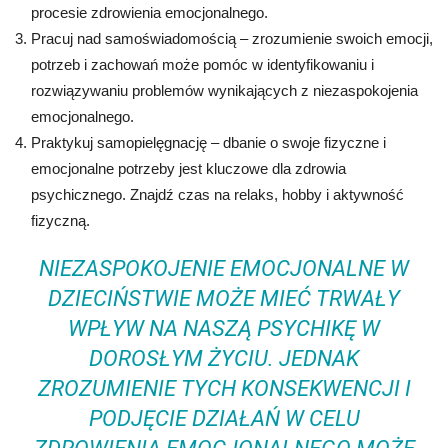
procesie zdrowienia emocjonalnego.
Pracuj nad samoświadomością – zrozumienie swoich emocji,
potrzeb i zachowań może pomóc w identyfikowaniu i
rozwiązywaniu problemów wynikających z niezaspokojenia
emocjonalnego.
Praktykuj samopielęgnację – dbanie o swoje fizyczne i
emocjonalne potrzeby jest kluczowe dla zdrowia
psychicznego. Znajdź czas na relaks, hobby i aktywność
fizyczną.
NIEZASPOKOJENIE EMOCJONALNE W
DZIECIŃSTWIE MOŻE MIEĆ TRWAŁY
WPŁYW NA NASZĄ PSYCHIKĘ W
DOROSŁYM ŻYCIU. JEDNAK
ZROZUMIENIE TYCH KONSEKWENCJI I
PODJĘCIE DZIAŁAŃ W CELU