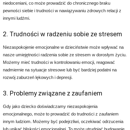
niedoceniani, co może prowadzić do chronicznego braku
pewności siebie i trudności w nawiązywaniu zdrowych relacji z
innymi ludźmi.
2. Trudności w radzeniu sobie ze stresem
Niezaspokojenie emocjonalne w dzieciństwie może wpływać na
nasze umiejętności radzenia sobie ze stresem w dorosłym życiu.
Możemy mieć trudności w kontrolowaniu emocji, reagować
nadmiernie na sytuacje stresowe lub być bardziej podatni na
rozwój zaburzeń lękowych i depresji.
3. Problemy związane z zaufaniem
Gdy jako dziecko doświadczamy niezaspokojenia
emocjonalnego, może to prowadzić do trudności z zaufaniem
innym ludziom. Możemy być podejrzliwi, oczekiwać odrzucenia
lub unikać bliskości emocjonalnej. To może utrudniać budowanie