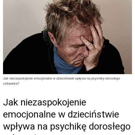
Jak niezaspokojenie emocjonalne w dzieciństwie wpływa na psychikę dorosłego
człowieka?
Jak niezaspokojenie
emocjonalne w dzieciństwie
wpływa na psychikę dorosłego