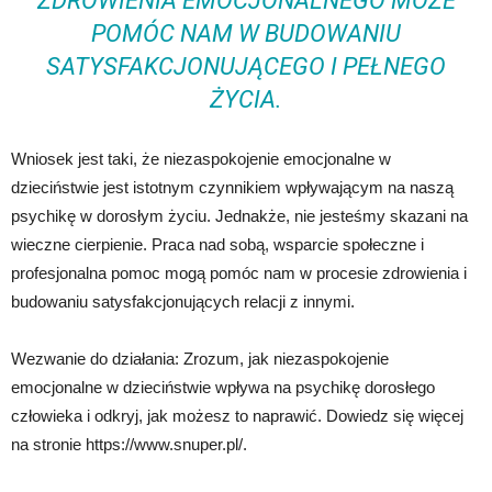
ZDROWIENIA EMOCJONALNEGO MOŻE
POMÓC NAM W BUDOWANIU
SATYSFAKCJONUJĄCEGO I PEŁNEGO
ŻYCIA.
Wniosek jest taki, że niezaspokojenie emocjonalne w
dzieciństwie jest istotnym czynnikiem wpływającym na naszą
psychikę w dorosłym życiu. Jednakże, nie jesteśmy skazani na
wieczne cierpienie. Praca nad sobą, wsparcie społeczne i
profesjonalna pomoc mogą pomóc nam w procesie zdrowienia i
budowaniu satysfakcjonujących relacji z innymi.
Wezwanie do działania: Zrozum, jak niezaspokojenie
emocjonalne w dzieciństwie wpływa na psychikę dorosłego
człowieka i odkryj, jak możesz to naprawić. Dowiedz się więcej
na stronie https://www.snuper.pl/.