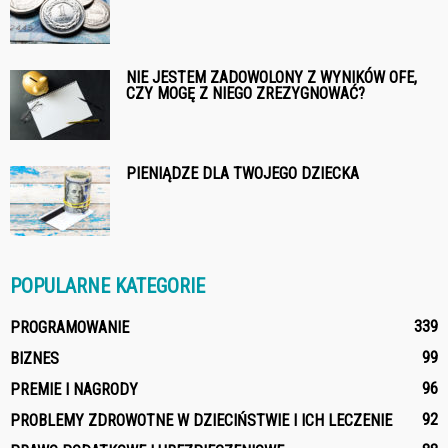
NIE JESTEM ZADOWOLONY Z WYNIKÓW OFE,
CZY MOGĘ Z NIEGO ZREZYGNOWAĆ?
PIENIĄDZE DLA TWOJEGO DZIECKA
POPULARNE KATEGORIE
339
PROGRAMOWANIE
99
BIZNES
96
PREMIE I NAGRODY
92
PROBLEMY ZDROWOTNE W DZIECIŃSTWIE I ICH LECZENIE