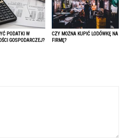
ŻYĆ PODATKI W
CZY MOŻNA KUPIĆ LODÓWKĘ NA
OŚCI GOSPODARCZEJ?
FIRMĘ?