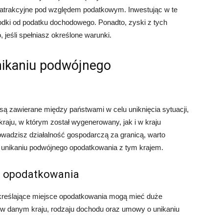
 atrakcyjne pod względem podatkowym. Inwestując w te
odki od podatku dochodowego. Ponadto, zyski z tych
jeśli spełniasz określone warunki.
nikaniu podwójnego
 zawierane między państwami w celu uniknięcia sytuacji,
raju, w którym został wygenerowany, jak i w kraju
rowadzisz działalność gospodarczą za granicą, warto
unikaniu podwójnego opodatkowania z tym krajem.
ce opodatkowania
kreślające miejsce opodatkowania mogą mieć duże
 w danym kraju, rodzaju dochodu oraz umowy o unikaniu