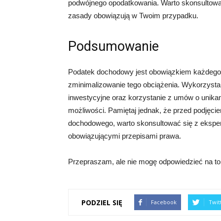
podwójnego opodatkowania. Warto skonsultować
zasady obowiązują w Twoim przypadku.
Podsumowanie
Podatek dochodowy jest obowiązkiem każdego o
zminimalizowanie tego obciążenia. Wykorzysta
inwestycyjne oraz korzystanie z umów o unikan
możliwości. Pamiętaj jednak, że przed podjęci
dochodowego, warto skonsultować się z eksper
obowiązującymi przepisami prawa.
Przepraszam, ale nie mogę odpowiedzieć na to 
PODZIEL SIĘ
Facebook
Twit