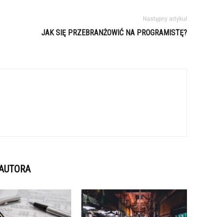
Następny artykuł
JAK SIĘ PRZEBRANŻOWIĆ NA PROGRAMISTĘ?
 AUTORA