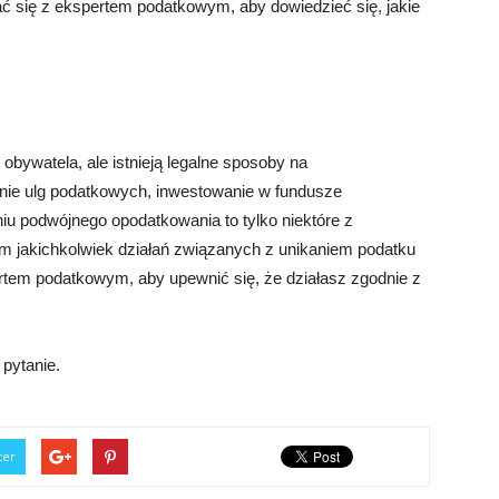
 się z ekspertem podatkowym, aby dowiedzieć się, jakie
bywatela, ale istnieją legalne sposoby na
nie ulg podatkowych, inwestowanie w fundusze
iu podwójnego opodatkowania to tylko niektóre z
em jakichkolwiek działań związanych z unikaniem podatku
tem podatkowym, aby upewnić się, że działasz zgodnie z
pytanie.
ter