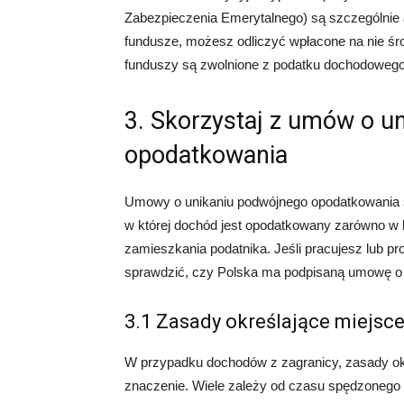
Zabezpieczenia Emerytalnego) są szczególnie
fundusze, możesz odliczyć wpłacone na nie śr
funduszy są zwolnione z podatku dochodowego, 
3. Skorzystaj z umów o u
opodatkowania
Umowy o unikaniu podwójnego opodatkowania są
w której dochód jest opodatkowany zarówno w k
zamieszkania podatnika. Jeśli pracujesz lub p
sprawdzić, czy Polska ma podpisaną umowę o 
3.1 Zasady określające miejs
W przypadku dochodów z zagranicy, zasady o
znaczenie. Wiele zależy od czasu spędzonego