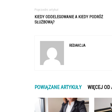
Poprzedni artykuł
KIEDY ODDELEGOWANIE A KIEDY PODRÓŻ
SŁUŻBOWĄ?
REDAKCJA
POWIĄZANE ARTYKUŁY
WIĘCEJ OD