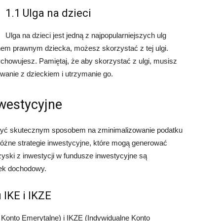
1.1 Ulga na dzieci
Ulga na dzieci jest jedną z najpopularniejszych ulg
nem prawnym dziecka, możesz skorzystać z tej ulgi.
ychowujesz. Pamiętaj, że aby skorzystać z ulgi, musisz
iwanie z dzieckiem i utrzymanie go.
nwestycyjne
być skutecznym sposobem na zminimalizowanie podatku
óżne strategie inwestycyjne, które mogą generować
zyski z inwestycji w fundusze inwestycyjne są
tek dochodowy.
 IKE i IKZE
 Konto Emerytalne) i IKZE (Indywidualne Konto