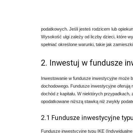
podatkowych. Jeśli jesteś rodzicem lub opieku
Wysokość ulgi zależy od liczby dzieci, które w
spełniać określone warunki, takie jak zamieszk
2. Inwestuj w fundusze i
Inwestowanie w fundusze inwestycyjne może 
dochodowego. Fundusze inwestycyjne oferują r
dochód z kapitału. W niektórych przypadkach, 
opodatkowane niższą stawką niż zwykły poda
2.1 Fundusze inwestycyjne typu
Fundusze inwestycyjne typu IKE (Indywidualne