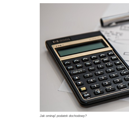
Jak ominąć podatek dochodowy?