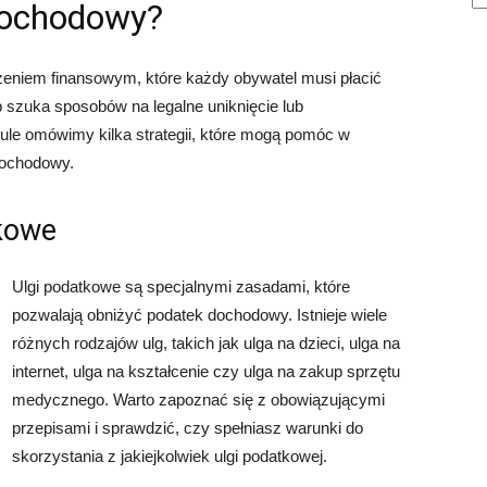
dochodowy?
niem finansowym, które każdy obywatel musi płacić
 szuka sposobów na legalne uniknięcie lub
ule omówimy kilka strategii, które mogą pomóc w
dochodowy.
tkowe
Ulgi podatkowe są specjalnymi zasadami, które
pozwalają obniżyć podatek dochodowy. Istnieje wiele
różnych rodzajów ulg, takich jak ulga na dzieci, ulga na
internet, ulga na kształcenie czy ulga na zakup sprzętu
medycznego. Warto zapoznać się z obowiązującymi
przepisami i sprawdzić, czy spełniasz warunki do
skorzystania z jakiejkolwiek ulgi podatkowej.