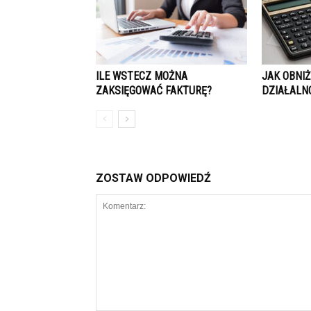
ILE WSTECZ MOŻNA
JAK OBNI
ZAKSIĘGOWAĆ FAKTURĘ?
DZIAŁALN
ZOSTAW ODPOWIEDŹ