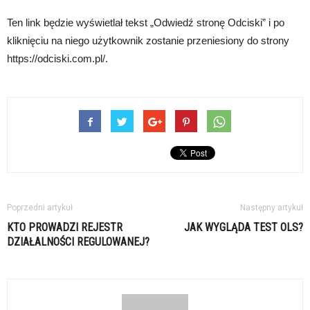
Ten link będzie wyświetlał tekst „Odwiedź stronę Odciski” i po
kliknięciu na niego użytkownik zostanie przeniesiony do strony
https://odciski.com.pl/.
Poprzedni artykuł
Następny artykuł
KTO PROWADZI REJESTR
JAK WYGLĄDA TEST OLS?
DZIAŁALNOŚCI REGULOWANEJ?