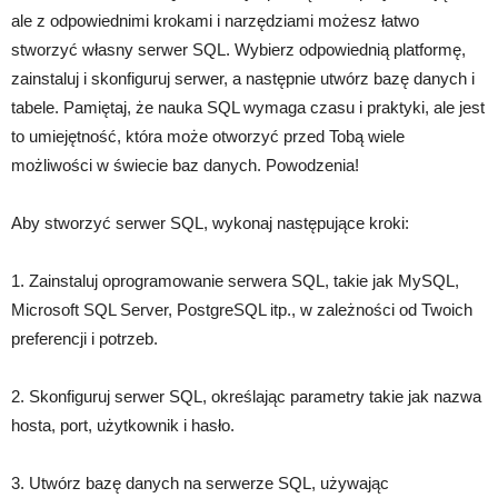
ale z odpowiednimi krokami i narzędziami możesz łatwo
stworzyć własny serwer SQL. Wybierz odpowiednią platformę,
zainstaluj i skonfiguruj serwer, a następnie utwórz bazę danych i
tabele. Pamiętaj, że nauka SQL wymaga czasu i praktyki, ale jest
to umiejętność, która może otworzyć przed Tobą wiele
możliwości w świecie baz danych. Powodzenia!
Aby stworzyć serwer SQL, wykonaj następujące kroki:
1. Zainstaluj oprogramowanie serwera SQL, takie jak MySQL,
Microsoft SQL Server, PostgreSQL itp., w zależności od Twoich
preferencji i potrzeb.
2. Skonfiguruj serwer SQL, określając parametry takie jak nazwa
hosta, port, użytkownik i hasło.
3. Utwórz bazę danych na serwerze SQL, używając