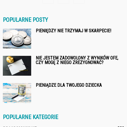
POPULARNE POSTY
PIENIĘDZY NIE TRZYMAJ W SKARPECIE!
NIE JESTEM ZADOWOLONY Z WYNIKÓW OFE,
CZY MOGĘ Z NIEGO ZREZYGNOWAĆ?
PIENIĄDZE DLA TWOJEGO DZIECKA
POPULARNE KATEGORIE