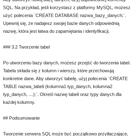
SQL. Na przykład, jeśli korzystasz z platformy MySQL, możesz
użyć polecenia `CREATE DATABASE nazwa_bazy_danych;`.
Upewnij się, że nadajesz swojej bazie danych odpowiednią
nazwę, która jest łatwa do zapamiętania i identyfikacji.
### 3.2 Tworzenie tabel
Po utworzeniu bazy danych, możesz przejść do tworzenia tabel.
Tabela składa się z kolumn i wierszy, które przechowują
konkretne dane. Aby utworzyć tabelę, użyj polecenia `CREATE
TABLE nazwa_tabeli (kolumna1 typ_danych, kolumna2
typ_danych, …);`. Określ nazwę tabeli oraz typy danych dla
każdej kolumny.
## Podsumowanie
Tworzenie serwera SQL może być początkowo przytłaczające,