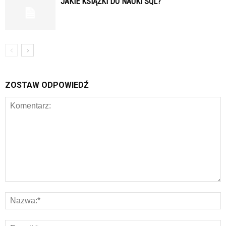
JAKIE KSIĄŻKI DO NAUKI SQL?
ZOSTAW ODPOWIEDŹ