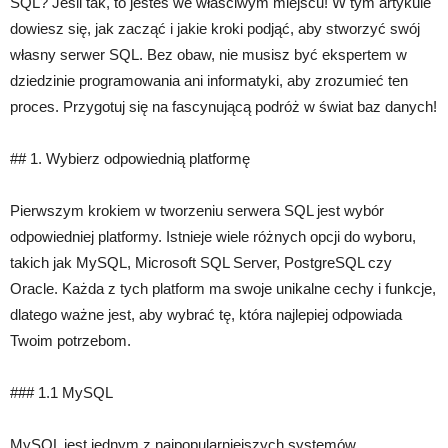
SQL? Jeśli tak, to jesteś we właściwym miejscu! W tym artykule
dowiesz się, jak zacząć i jakie kroki podjąć, aby stworzyć swój
własny serwer SQL. Bez obaw, nie musisz być ekspertem w
dziedzinie programowania ani informatyki, aby zrozumieć ten
proces. Przygotuj się na fascynującą podróż w świat baz danych!
## 1. Wybierz odpowiednią platformę
Pierwszym krokiem w tworzeniu serwera SQL jest wybór
odpowiedniej platformy. Istnieje wiele różnych opcji do wyboru,
takich jak MySQL, Microsoft SQL Server, PostgreSQL czy
Oracle. Każda z tych platform ma swoje unikalne cechy i funkcje,
dlatego ważne jest, aby wybrać tę, która najlepiej odpowiada
Twoim potrzebom.
### 1.1 MySQL
MySQL jest jednym z najpopularniejszych systemów