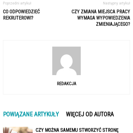
Poprzedni artykuł
Następny artykuł
CO ODPOWIEDZIEĆ
CZY ZMIANA MIEJSCA PRACY
REKRUTEROWI?
WYMAGA WYPOWIEDZENIA
ZMIENIAJĄCEGO?
REDAKCJA
POWIĄZANE ARTYKUŁY
WIĘCEJ OD AUTORA
CZY MOŻNA SAMEMU STWORZYĆ STRONĘ