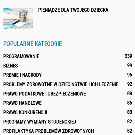
PIENIĄDZE DLA TWOJEGO DZIECKA
POPULARNE KATEGORIE
339
PROGRAMOWANIE
99
BIZNES
96
PREMIE I NAGRODY
92
PROBLEMY ZDROWOTNE W DZIECIŃSTWIE I ICH LECZENIE
88
PRAWO PODATKOWE I UBEZPIECZENIOWE
85
PRAWO HANDLOWE
83
PRAWO KONKURENCJI
82
PROGRAMY WYMIANY STUDENCKIEJ
82
PROFILAKTYKA PROBLEMÓW ZDROWOTNYCH