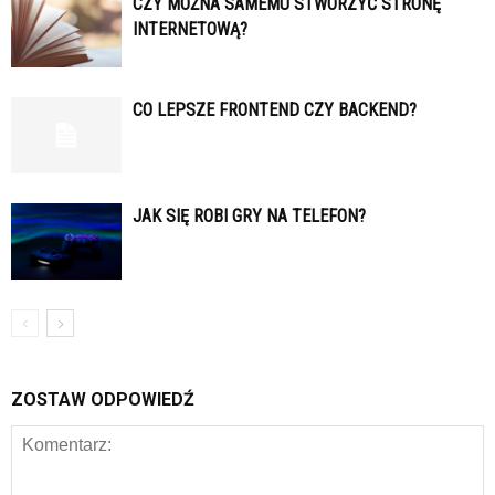
CZY MOŻNA SAMEMU STWORZYĆ STRONĘ
INTERNETOWĄ?
CO LEPSZE FRONTEND CZY BACKEND?
JAK SIĘ ROBI GRY NA TELEFON?
ZOSTAW ODPOWIEDŹ