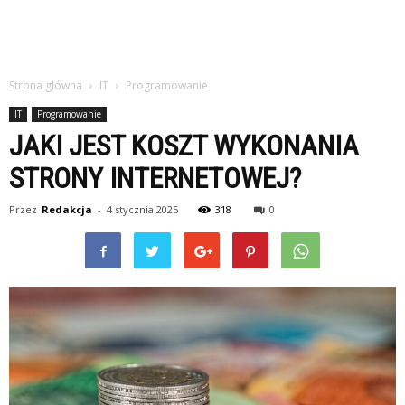
Strona główna
IT
Programowanie
IT
Programowanie
JAKI JEST KOSZT WYKONANIA
STRONY INTERNETOWEJ?
Przez
Redakcja
-
4 stycznia 2025
318
0