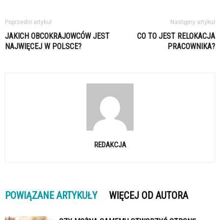
Poprzedni artykuł
Następny artykuł
JAKICH OBCOKRAJOWCÓW JEST
CO TO JEST RELOKACJA
NAJWIĘCEJ W POLSCE?
PRACOWNIKA?
REDAKCJA
POWIĄZANE ARTYKUŁY
WIĘCEJ OD AUTORA