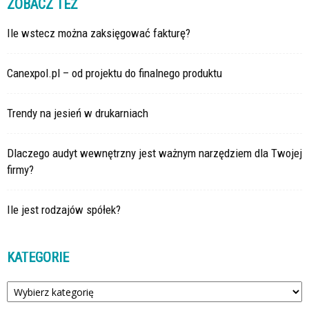
ZOBACZ TEŻ
Ile wstecz można zaksięgować fakturę?
Canexpol.pl – od projektu do finalnego produktu
Trendy na jesień w drukarniach
Dlaczego audyt wewnętrzny jest ważnym narzędziem dla Twojej
firmy?
Ile jest rodzajów spółek?
KATEGORIE
Kategorie