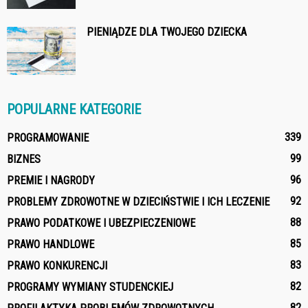
PIENIĄDZE DLA TWOJEGO DZIECKA
POPULARNE KATEGORIE
339
PROGRAMOWANIE
99
BIZNES
96
PREMIE I NAGRODY
92
PROBLEMY ZDROWOTNE W DZIECIŃSTWIE I ICH LECZENIE
88
PRAWO PODATKOWE I UBEZPIECZENIOWE
85
PRAWO HANDLOWE
83
PRAWO KONKURENCJI
82
PROGRAMY WYMIANY STUDENCKIEJ
82