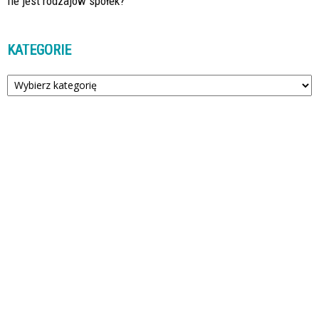
Ile jest rodzajów spółek?
KATEGORIE
Kategorie