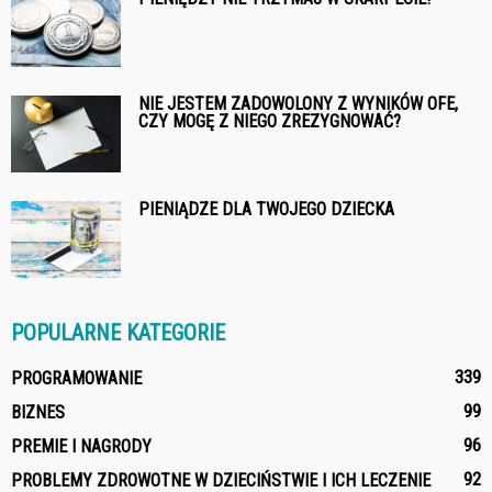
NIE JESTEM ZADOWOLONY Z WYNIKÓW OFE,
CZY MOGĘ Z NIEGO ZREZYGNOWAĆ?
PIENIĄDZE DLA TWOJEGO DZIECKA
POPULARNE KATEGORIE
339
PROGRAMOWANIE
99
BIZNES
96
PREMIE I NAGRODY
92
PROBLEMY ZDROWOTNE W DZIECIŃSTWIE I ICH LECZENIE