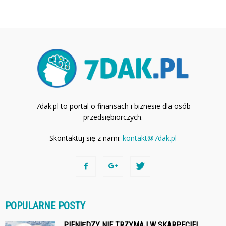
7dak.pl to portal o finansach i biznesie dla osób
przedsiębiorczych.
Skontaktuj się z nami:
kontakt@7dak.pl
POPULARNE POSTY
PIENIĘDZY NIE TRZYMAJ W SKARPECIE!