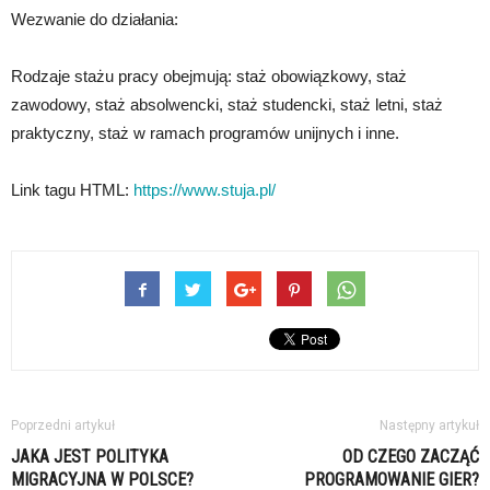
Wezwanie do działania:
Rodzaje stażu pracy obejmują: staż obowiązkowy, staż
zawodowy, staż absolwencki, staż studencki, staż letni, staż
praktyczny, staż w ramach programów unijnych i inne.
Link tagu HTML:
https://www.stuja.pl/
Poprzedni artykuł
Następny artykuł
JAKA JEST POLITYKA
OD CZEGO ZACZĄĆ
MIGRACYJNA W POLSCE?
PROGRAMOWANIE GIER?