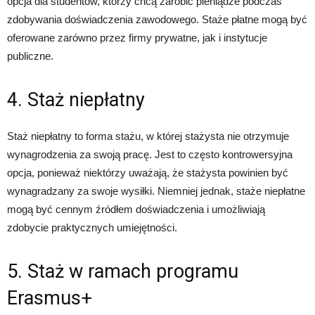
opcja dla studentów, którzy chcą zarobić pieniądze podczas
zdobywania doświadczenia zawodowego. Staże płatne mogą być
oferowane zarówno przez firmy prywatne, jak i instytucje
publiczne.
4. Staż niepłatny
Staż niepłatny to forma stażu, w której stażysta nie otrzymuje
wynagrodzenia za swoją pracę. Jest to często kontrowersyjna
opcja, ponieważ niektórzy uważają, że stażysta powinien być
wynagradzany za swoje wysiłki. Niemniej jednak, staże niepłatne
mogą być cennym źródłem doświadczenia i umożliwiają
zdobycie praktycznych umiejętności.
5. Staż w ramach programu
Erasmus+