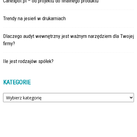
Canexpol.pl – od projektu do finalnego produktu
Trendy na jesień w drukarniach
Dlaczego audyt wewnętrzny jest ważnym narzędziem dla Twojej
firmy?
Ile jest rodzajów spółek?
KATEGORIE
Kategorie