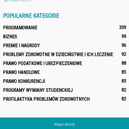
POPULARNE KATEGORIE
339
PROGRAMOWANIE
99
BIZNES
96
PREMIE I NAGRODY
92
PROBLEMY ZDROWOTNE W DZIECIŃSTWIE I ICH LECZENIE
88
PRAWO PODATKOWE I UBEZPIECZENIOWE
85
PRAWO HANDLOWE
83
PRAWO KONKURENCJI
82
PROGRAMY WYMIANY STUDENCKIEJ
82
PROFILAKTYKA PROBLEMÓW ZDROWOTNYCH
Mapa strony