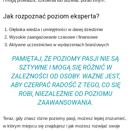
i mogą prowadzić szkolenia lub udzielać porad innym.
Jak rozpoznać poziom eksperta?
Głęboka wiedza i umiejętności w danej dziedzinie
Wysokie zaangażowanie czasowe i finansowe
Aktywne uczestnictwo w wydarzeniach branżowych
PAMIĘTAJ, ŻE POZIOMY PASJI NIE SĄ
SZTYWNE I MOGĄ SIĘ RÓŻNIĆ W
ZALEŻNOŚCI OD OSOBY. WAŻNE JEST,
ABY CZERPAĆ RADOŚĆ Z TEGO, CO SIĘ
ROBI, NIEZALEŻNIE OD POZIOMU
ZAAWANSOWANIA.
Teraz, gdy znasz różne poziomy pasji, możesz lepiej zrozumieć,
w którym miejscu się znajdujesz i jak możesz rozwijać swoje