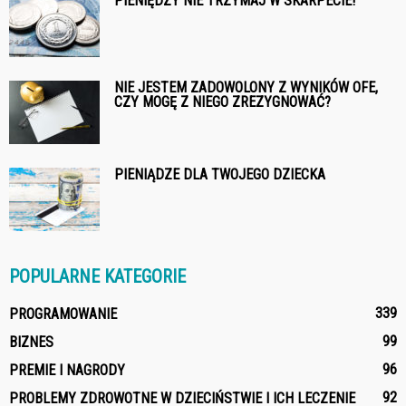
PIENIĘDZY NIE TRZYMAJ W SKARPECIE!
NIE JESTEM ZADOWOLONY Z WYNIKÓW OFE,
CZY MOGĘ Z NIEGO ZREZYGNOWAĆ?
PIENIĄDZE DLA TWOJEGO DZIECKA
POPULARNE KATEGORIE
339
PROGRAMOWANIE
99
BIZNES
96
PREMIE I NAGRODY
92
PROBLEMY ZDROWOTNE W DZIECIŃSTWIE I ICH LECZENIE