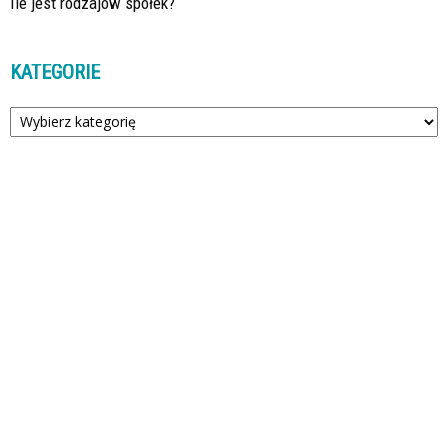
Ile jest rodzajów spółek?
KATEGORIE
Kategorie