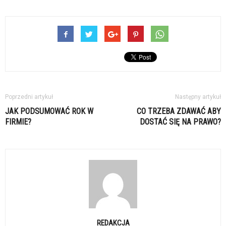
Poprzedni artykuł
Następny artykuł
JAK PODSUMOWAĆ ROK W
CO TRZEBA ZDAWAĆ ABY
FIRMIE?
DOSTAĆ SIĘ NA PRAWO?
REDAKCJA