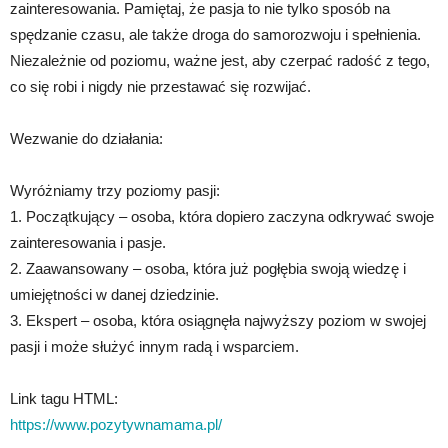
zainteresowania. Pamiętaj, że pasja to nie tylko sposób na
spędzanie czasu, ale także droga do samorozwoju i spełnienia.
Niezależnie od poziomu, ważne jest, aby czerpać radość z tego,
co się robi i nigdy nie przestawać się rozwijać.
Wezwanie do działania:
Wyróżniamy trzy poziomy pasji:
1. Początkujący – osoba, która dopiero zaczyna odkrywać swoje
zainteresowania i pasje.
2. Zaawansowany – osoba, która już pogłębia swoją wiedzę i
umiejętności w danej dziedzinie.
3. Ekspert – osoba, która osiągnęła najwyższy poziom w swojej
pasji i może służyć innym radą i wsparciem.
Link tagu HTML:
https://www.pozytywnamama.pl/