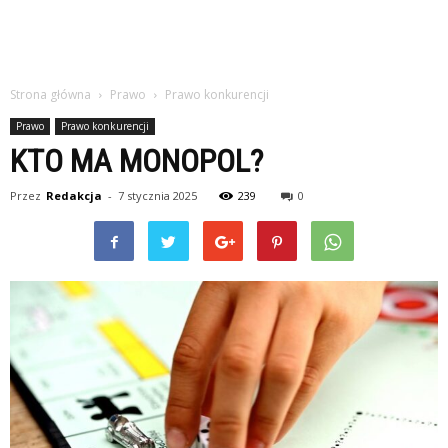
Strona główna
Prawo
Prawo konkurencji
Prawo
Prawo konkurencji
KTO MA MONOPOL?
Przez
Redakcja
-
7 stycznia 2025
239
0