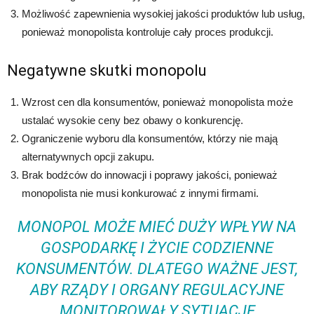
Możliwość zapewnienia wysokiej jakości produktów lub usług,
ponieważ monopolista kontroluje cały proces produkcji.
Negatywne skutki monopolu
Wzrost cen dla konsumentów, ponieważ monopolista może
ustalać wysokie ceny bez obawy o konkurencję.
Ograniczenie wyboru dla konsumentów, którzy nie mają
alternatywnych opcji zakupu.
Brak bodźców do innowacji i poprawy jakości, ponieważ
monopolista nie musi konkurować z innymi firmami.
MONOPOL MOŻE MIEĆ DUŻY WPŁYW NA
GOSPODARKĘ I ŻYCIE CODZIENNE
KONSUMENTÓW. DLATEGO WAŻNE JEST,
ABY RZĄDY I ORGANY REGULACYJNE
MONITOROWAŁY SYTUACJĘ