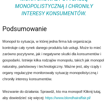
MONOPOLISTYCZNĄ I CHRONIŁY
INTERESY KONSUMENTÓW.
Podsumowanie
Monopol to sytuacja, w której jedna firma lub organizacja
kontroluje cały rynek danego produktu lub usługi. Może to mieć
zarówno pozytywne, jak i negatywne skutki dla konsumentów i
gospodarki. Istnieje kilka rodzajów monopolu, takich jak monopol
naturalny, państwowy i technologiczny. Ważne jest, aby rządy i
organy regulacyjne monitorowały sytuację monopolistyczną i
chroniły interesy konsumentów.
Wezwanie do działania: Sprawdź, kto ma monopol! Kliknij tutaj,
aby dowiedzieć się więcej:
https://www.blondhairaffair.pl/