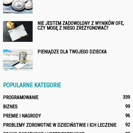
NIE JESTEM ZADOWOLONY Z WYNIKÓW OFE,
CZY MOGĘ Z NIEGO ZREZYGNOWAĆ?
PIENIĄDZE DLA TWOJEGO DZIECKA
POPULARNE KATEGORIE
339
PROGRAMOWANIE
99
BIZNES
96
PREMIE I NAGRODY
92
PROBLEMY ZDROWOTNE W DZIECIŃSTWIE I ICH LECZENIE