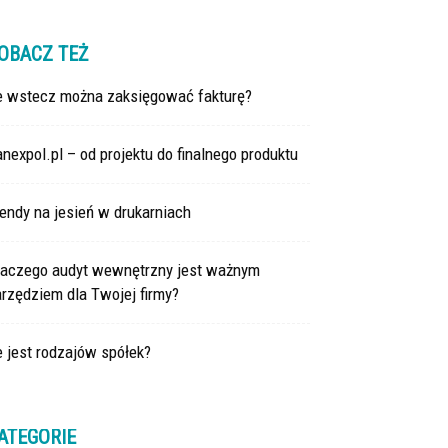
OBACZ TEŻ
le wstecz można zaksięgować fakturę?
nexpol.pl – od projektu do finalnego produktu
endy na jesień w drukarniach
laczego audyt wewnętrzny jest ważnym
rzędziem dla Twojej firmy?
e jest rodzajów spółek?
ATEGORIE