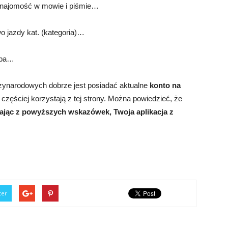
 znajomość w mowie i piśmie…
wo jazdy kat. (kategoria)…
śba…
zynarodowych dobrze jest posiadać aktualne
konto na
zęściej korzystają z tej strony. Można powiedzieć, że
ając z powyższych wskazówek, Twoja aplikacja z
ter