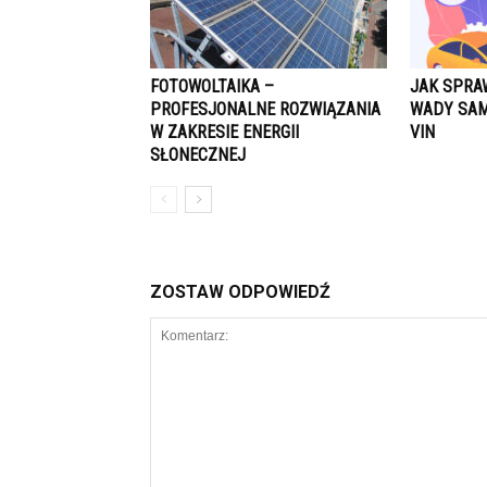
FOTOWOLTAIKA –
JAK SPRA
PROFESJONALNE ROZWIĄZANIA
WADY SAM
W ZAKRESIE ENERGII
VIN
SŁONECZNEJ
ZOSTAW ODPOWIEDŹ