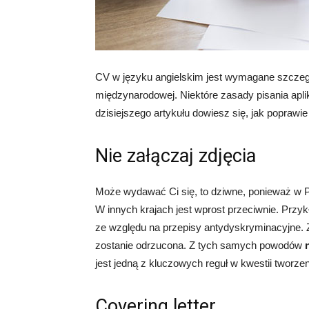
CV w języku angielskim jest wymagane szczegó
międzynarodowej. Niektóre zasady pisania aplik
dzisiejszego artykułu dowiesz się, jak poprawi
Nie załączaj zdjęcia
Może wydawać Ci się, to dziwne, ponieważ w 
W innych krajach jest wprost przeciwnie. Przyk
ze względu na przepisy antydyskryminacyjne. Z
zostanie odrzucona. Z tych samych powodów
jest jedną z kluczowych reguł w kwestii tworze
Covering letter