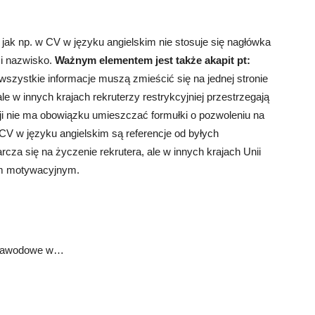
 jak np. w CV w języku angielskim nie stosuje się nagłówka
 i nazwisko.
Ważnym elementem jest także akapit pt:
 wszystkie informacje muszą zmieścić się na jednej stronie
le w innych krajach rekruterzy restrykcyjniej przestrzegają
acji nie ma obowiązku umieszczać formułki o pozwoleniu na
V w języku angielskim są referencje od byłych
za się na życzenie rekrutera, ale w innych krajach Unii
tem motywacyjnym.
 zawodowe w…