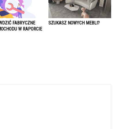
WDZIĆ FABRYCZNE
SZUKASZ NOWYCH MEBLI?
OCHODU W RAPORCIE