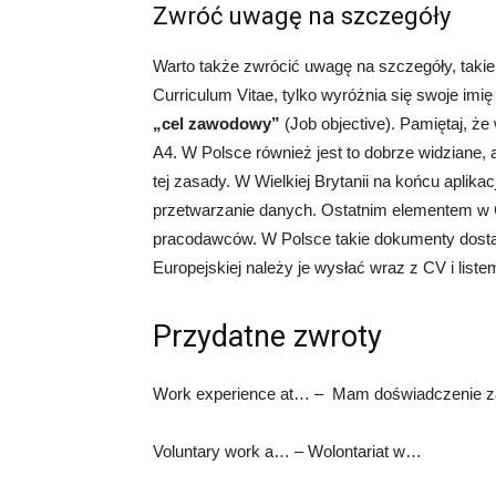
Zwróć uwagę na szczegóły
Warto także zwrócić uwagę na szczegóły, takie
Curriculum Vitae, tylko wyróżnia się swoje imię
„cel zawodowy”
(Job objective). Pamiętaj, że
A4. W Polsce również jest to dobrze widziane, a
tej zasady. W Wielkiej Brytanii na końcu aplik
przetwarzanie danych. Ostatnim elementem w C
pracodawców. W Polsce takie dokumenty dostarc
Europejskiej należy je wysłać wraz z CV i lis
Przydatne zwroty
Work experience at… – Mam doświadczenie
Voluntary work a… – Wolontariat w…