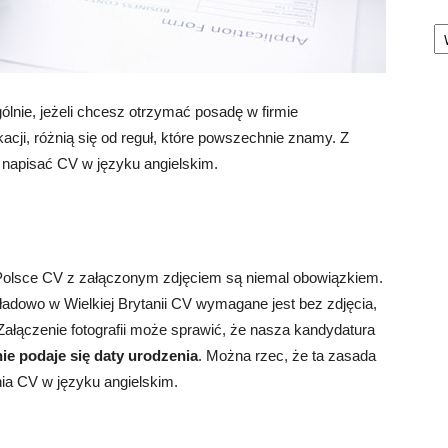
Ka
lnie, jeżeli chcesz otrzymać posadę w firmie
acji, różnią się od reguł, które powszechnie znamy. Z
e napisać CV w języku angielskim.
Polsce CV z załączonym zdjęciem są niemal obowiązkiem.
ładowo w Wielkiej Brytanii CV wymagane jest bez zdjęcia,
ałączenie fotografii może sprawić, że nasza kandydatura
nie podaje się daty urodzenia
. Można rzec, że ta zasada
nia CV w języku angielskim.