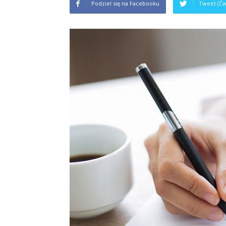
Podziel się na Facebooku
Tweet (Ćw