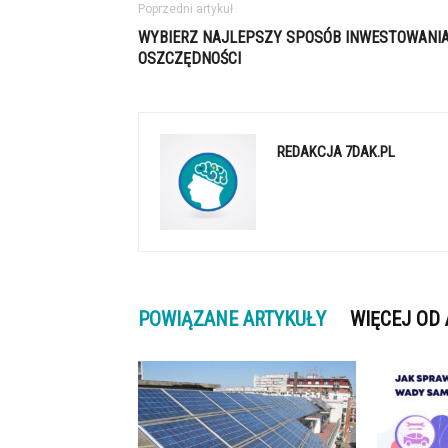
Poprzedni artykuł
WYBIERZ NAJLEPSZY SPOSÓB INWESTOWANI
OSZCZĘDNOŚCI
REDAKCJA 7DAK.PL
POWIĄZANE ARTYKUŁY
WIĘCEJ OD