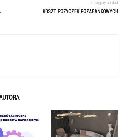
Następny artykuł
A
KOSZT POŻYCZEK POZABANKOWYCH
 AUTORA