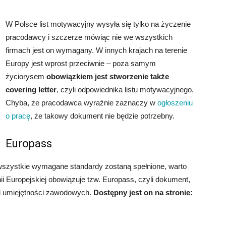
W Polsce list motywacyjny wysyła się tylko na życzenie
pracodawcy i szczerze mówiąc nie we wszystkich
firmach jest on wymagany. W innych krajach na terenie
Europy jest wprost przeciwnie – poza samym
życiorysem
obowiązkiem jest stworzenie także
covering letter
, czyli odpowiednika listu motywacyjnego.
Chyba, że pracodawca wyraźnie zaznaczy w
ogłoszeniu
o pracę
, że takowy dokument nie będzie potrzebny.
Europass
 wszystkie wymagane standardy zostaną spełnione, warto
i Europejskiej obowiązuje tzw. Europass, czyli dokument,
 i umiejętności zawodowych.
Dostępny jest on na stronie: