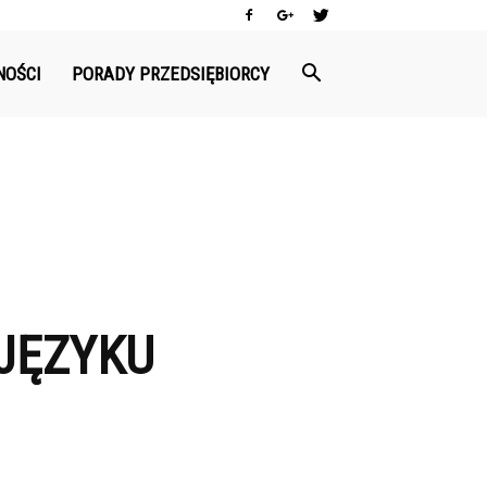
NOŚCI
PORADY PRZEDSIĘBIORCY
JĘZYKU