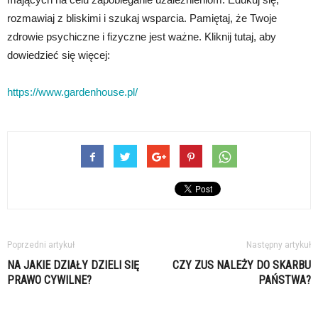
rozmawiaj z bliskimi i szukaj wsparcia. Pamiętaj, że Twoje
zdrowie psychiczne i fizyczne jest ważne. Kliknij tutaj, aby
dowiedzieć się więcej:
https://www.gardenhouse.pl/
Poprzedni artykuł
Następny artykuł
NA JAKIE DZIAŁY DZIELI SIĘ
CZY ZUS NALEŻY DO SKARBU
PRAWO CYWILNE?
PAŃSTWA?