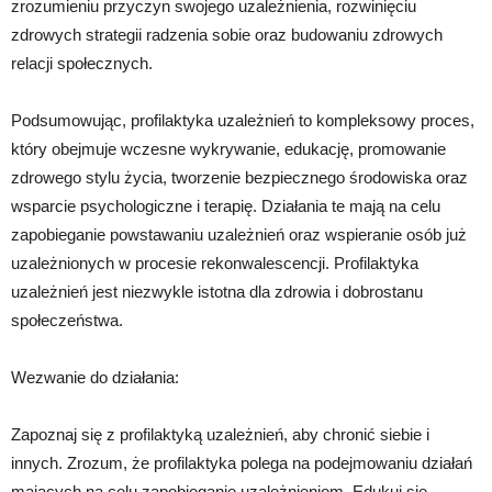
zrozumieniu przyczyn swojego uzależnienia, rozwinięciu
zdrowych strategii radzenia sobie oraz budowaniu zdrowych
relacji społecznych.
Podsumowując, profilaktyka uzależnień to kompleksowy proces,
który obejmuje wczesne wykrywanie, edukację, promowanie
zdrowego stylu życia, tworzenie bezpiecznego środowiska oraz
wsparcie psychologiczne i terapię. Działania te mają na celu
zapobieganie powstawaniu uzależnień oraz wspieranie osób już
uzależnionych w procesie rekonwalescencji. Profilaktyka
uzależnień jest niezwykle istotna dla zdrowia i dobrostanu
społeczeństwa.
Wezwanie do działania:
Zapoznaj się z profilaktyką uzależnień, aby chronić siebie i
innych. Zrozum, że profilaktyka polega na podejmowaniu działań
mających na celu zapobieganie uzależnieniom. Edukuj się,