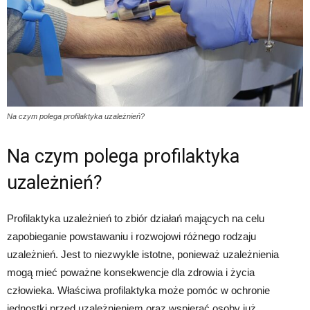
Na czym polega profilaktyka uzależnień?
Na czym polega profilaktyka
uzależnień?
Profilaktyka uzależnień to zbiór działań mających na celu
zapobieganie powstawaniu i rozwojowi różnego rodzaju
uzależnień. Jest to niezwykle istotne, ponieważ uzależnienia
mogą mieć poważne konsekwencje dla zdrowia i życia
człowieka. Właściwa profilaktyka może pomóc w ochronie
jednostki przed uzależnieniem oraz wspierać osoby już