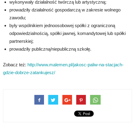
wykonywały działalność twórczą lub artystyczną;
prowadziły działalność gospodarczą w zakresie wolnego
zawodu;
były wspólnikiem jednoosobowej spółki z ograniczoną
odpowiedzialnością, spółki jawnej, komandytowej lub spółki
partnerskiej;
prowadziły publiczną/niepubliczną szkołę.
Zobacz też:
http://www.malemen.pl/jakosc-paliw-na-stacjach-
gdzie-dobrze-zatankujesz/