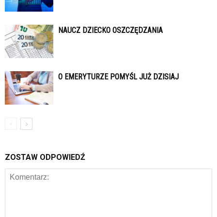
NAUCZ DZIECKO OSZCZĘDZANIA
O EMERYTURZE POMYŚL JUŻ DZISIAJ
ZOSTAW ODPOWIEDŹ