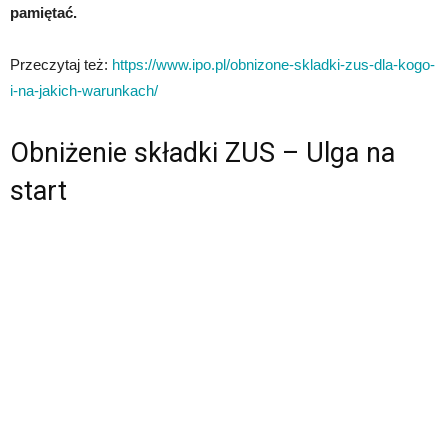
pamiętać.
Przeczytaj też:
https://www.ipo.pl/obnizone-skladki-zus-dla-kogo-
i-na-jakich-warunkach/
Obniżenie składki ZUS – Ulga na
start