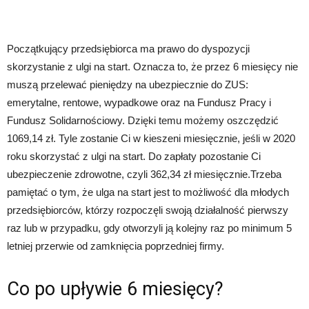
Początkujący przedsiębiorca ma prawo do dyspozycji
skorzystanie z ulgi na start. Oznacza to, że przez 6 miesięcy nie
muszą przelewać pieniędzy na ubezpiecznie do ZUS:
emerytalne, rentowe, wypadkowe oraz na Fundusz Pracy i
Fundusz Solidarnościowy. Dzięki temu możemy oszczędzić
1069,14 zł. Tyle zostanie Ci w kieszeni miesięcznie, jeśli w 2020
roku skorzystać z ulgi na start. Do zapłaty pozostanie Ci
ubezpieczenie zdrowotne, czyli 362,34 zł miesięcznie.Trzeba
pamiętać o tym, że ulga na start jest to możliwość dla młodych
przedsiębiorców, którzy rozpoczęli swoją działalność pierwszy
raz lub w przypadku, gdy otworzyli ją kolejny raz po minimum 5
letniej przerwie od zamknięcia poprzedniej firmy.
Co po upływie 6 miesięcy?