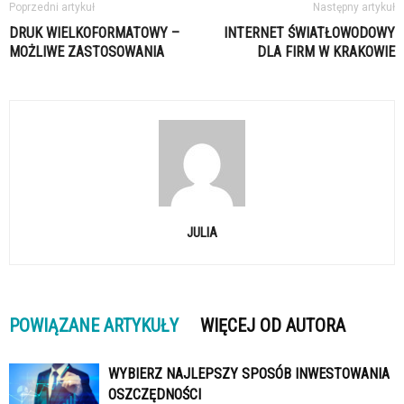
Poprzedni artykuł
Następny artykuł
DRUK WIELKOFORMATOWY –
INTERNET ŚWIATŁOWODOWY
MOŻLIWE ZASTOSOWANIA
DLA FIRM W KRAKOWIE
JULIA
POWIĄZANE ARTYKUŁY
WIĘCEJ OD AUTORA
WYBIERZ NAJLEPSZY SPOSÓB INWESTOWANIA
OSZCZĘDNOŚCI