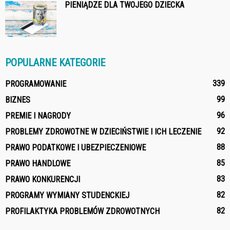
PIENIĄDZE DLA TWOJEGO DZIECKA
POPULARNE KATEGORIE
339
PROGRAMOWANIE
99
BIZNES
96
PREMIE I NAGRODY
92
PROBLEMY ZDROWOTNE W DZIECIŃSTWIE I ICH LECZENIE
88
PRAWO PODATKOWE I UBEZPIECZENIOWE
85
PRAWO HANDLOWE
83
PRAWO KONKURENCJI
82
PROGRAMY WYMIANY STUDENCKIEJ
82
PROFILAKTYKA PROBLEMÓW ZDROWOTNYCH