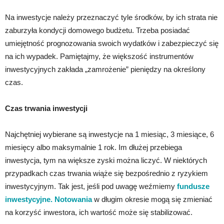
Na inwestycje należy przeznaczyć tyle środków, by ich strata nie
zaburzyła kondycji domowego budżetu. Trzeba posiadać
umiejętność prognozowania swoich wydatków i zabezpieczyć się
na ich wypadek. Pamiętajmy, że większość instrumentów
inwestycyjnych zakłada „zamrożenie” pieniędzy na określony
czas.
Czas trwania inwestycji
Najchętniej wybierane są inwestycje na 1 miesiąc, 3 miesiące, 6
miesięcy albo maksymalnie 1 rok. Im dłużej przebiega
inwestycja, tym na większe zyski można liczyć. W niektórych
przypadkach czas trwania wiąże się bezpośrednio z ryzykiem
inwestycyjnym. Tak jest, jeśli pod uwagę weźmiemy
fundusze
inwestycyjne. Notowania
w długim okresie mogą się zmieniać
na korzyść inwestora, ich wartość może się stabilizować.