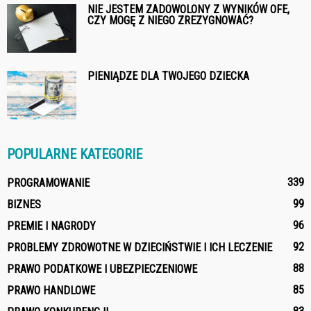
NIE JESTEM ZADOWOLONY Z WYNIKÓW OFE,
CZY MOGĘ Z NIEGO ZREZYGNOWAĆ?
PIENIĄDZE DLA TWOJEGO DZIECKA
POPULARNE KATEGORIE
339
PROGRAMOWANIE
99
BIZNES
96
PREMIE I NAGRODY
92
PROBLEMY ZDROWOTNE W DZIECIŃSTWIE I ICH LECZENIE
88
PRAWO PODATKOWE I UBEZPIECZENIOWE
85
PRAWO HANDLOWE