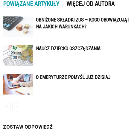
POWIĄZANE ARTYKUŁY
WIĘCEJ OD AUTORA
OBNIŻONE SKŁADKI ZUS – KOGO OBOWIĄZUJĄ I
NA JAKICH WARUNKACH?
NAUCZ DZIECKO OSZCZĘDZANIA
O EMERYTURZE POMYŚL JUŻ DZISIAJ
ZOSTAW ODPOWIEDŹ