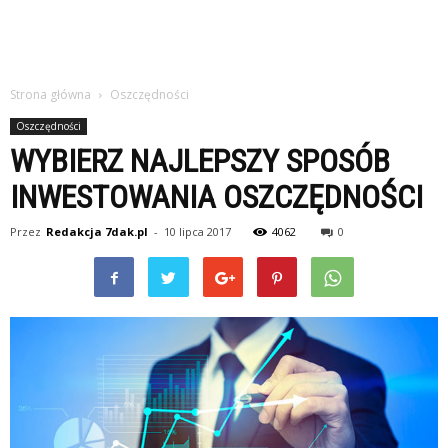
Strona główna
Oszczędności
Oszczędności
WYBIERZ NAJLEPSZY SPOSÓB
INWESTOWANIA OSZCZĘDNOŚCI
Przez
Redakcja 7dak.pl
-
10 lipca 2017
4062
0