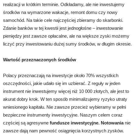
realizacji w krótkim terminie. Odkładamy, ale nie inwestujemy
środków na wymarzone wakacje, remont domu czy nowy
samochód. Na takie cele najczęściej zbieramy do skarbonki.
Zdanie banków w tej kwestii jest jednogłośne – inwestowanie
pieniędzy jest zawsze opłacalne, ale na większe zyski możemy
liczyć przy inwestowaniu dużej sumy środków, w długim okresie.
Wartość przeznaczonych środków
Polacy przeznaczają na inwestycje około 70% wszystkich
oszczędności, jakie udało się im uzbierać. Z reguły w jeden
instrument nie inwestujemy więcej niż 10 000 złotych, ale jest to
akurat dobry krok. W ten sposób minimalizujemy ryzyko utraty
wniesionego kapitału. Nie zawsze przecież wybieramy w pełni
bezpieczne instrumenty inwestycyjne. Naszym celem coraz
częściej są agresywne
fundusze inwestycyjne. Notowania
nie
zawsze dają nam pewność osiągnięcia korzystnych zysków.