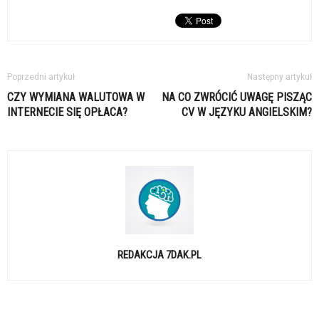
Poprzedni artykuł
Następny artykuł
CZY WYMIANA WALUTOWA W
NA CO ZWRÓCIĆ UWAGĘ PISZĄC
INTERNECIE SIĘ OPŁACA?
CV W JĘZYKU ANGIELSKIM?
REDAKCJA 7DAK.PL