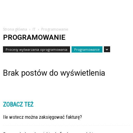
Strona główna
IT
Programowanie
PROGRAMOWANIE
Procesy wytwarzania oprogramowania
Programowanie
Brak postów do wyświetlenia
ZOBACZ TEŻ
Ile wstecz można zaksięgować fakturę?