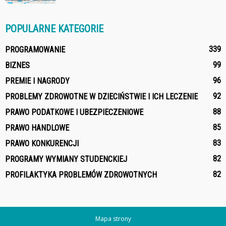
POPULARNE KATEGORIE
339
PROGRAMOWANIE
99
BIZNES
96
PREMIE I NAGRODY
92
PROBLEMY ZDROWOTNE W DZIECIŃSTWIE I ICH LECZENIE
88
PRAWO PODATKOWE I UBEZPIECZENIOWE
85
PRAWO HANDLOWE
83
PRAWO KONKURENCJI
82
PROGRAMY WYMIANY STUDENCKIEJ
82
PROFILAKTYKA PROBLEMÓW ZDROWOTNYCH
Mapa strony