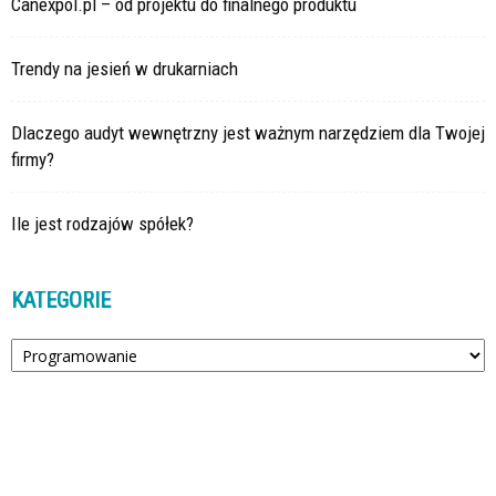
Canexpol.pl – od projektu do finalnego produktu
Trendy na jesień w drukarniach
Dlaczego audyt wewnętrzny jest ważnym narzędziem dla Twojej
firmy?
Ile jest rodzajów spółek?
KATEGORIE
Kategorie