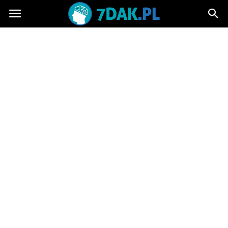
7dak.pl