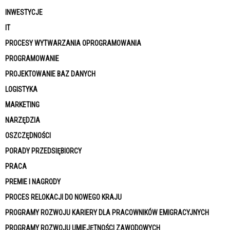
INWESTYCJE
IT
PROCESY WYTWARZANIA OPROGRAMOWANIA
PROGRAMOWANIE
PROJEKTOWANIE BAZ DANYCH
LOGISTYKA
MARKETING
NARZĘDZIA
OSZCZĘDNOŚCI
PORADY PRZEDSIĘBIORCY
PRACA
PREMIE I NAGRODY
PROCES RELOKACJI DO NOWEGO KRAJU
PROGRAMY ROZWOJU KARIERY DLA PRACOWNIKÓW EMIGRACYJNYCH
PROGRAMY ROZWOJU UMIEJĘTNOŚCI ZAWODOWYCH