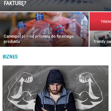
FAKTURĘ?
Canexpol.pl – od projektu do finalnego
produktu
Trendy na
BIZNES