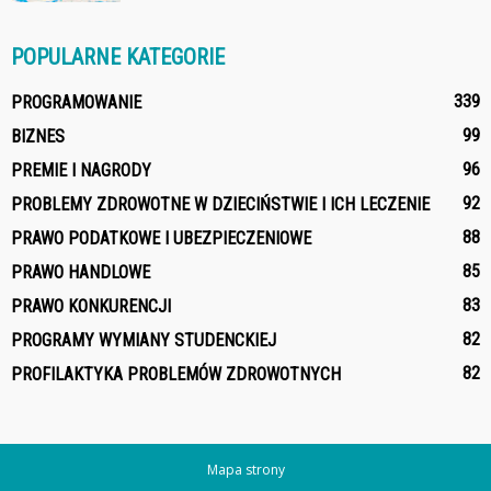
POPULARNE KATEGORIE
339
PROGRAMOWANIE
99
BIZNES
96
PREMIE I NAGRODY
92
PROBLEMY ZDROWOTNE W DZIECIŃSTWIE I ICH LECZENIE
88
PRAWO PODATKOWE I UBEZPIECZENIOWE
85
PRAWO HANDLOWE
83
PRAWO KONKURENCJI
82
PROGRAMY WYMIANY STUDENCKIEJ
82
PROFILAKTYKA PROBLEMÓW ZDROWOTNYCH
Mapa strony