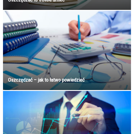
Oszczędzać – jak to łatwo powiedzieć