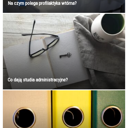
Na czym polega profilaktyka wtórna?
Co dają studia administracyjne?