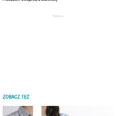
Reklama
ZOBACZ TEŻ