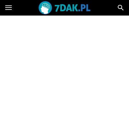
7dak.pl