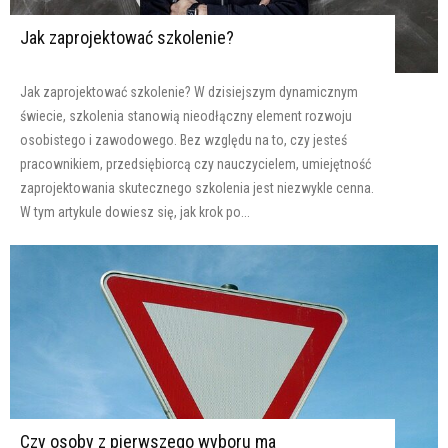
Jak zaprojektować szkolenie?
Jak zaprojektować szkolenie? W dzisiejszym dynamicznym
świecie, szkolenia stanowią nieodłączny element rozwoju
osobistego i zawodowego. Bez względu na to, czy jesteś
pracownikiem, przedsiębiorcą czy nauczycielem, umiejętność
zaprojektowania skutecznego szkolenia jest niezwykle cenna.
W tym artykule dowiesz się, jak krok po...
Czy osoby z pierwszego wyboru ma