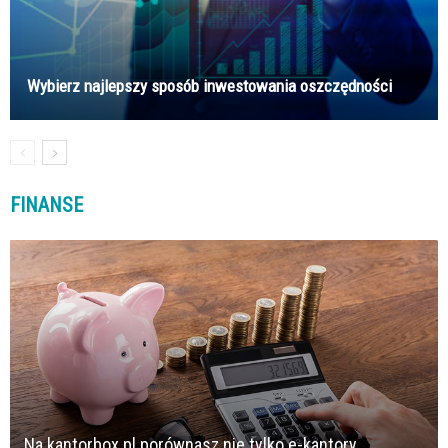
Wybierz najlepszy sposób inwestowania oszczędności
FINANSE
Na kantorbox.pl porównasz nie tylko e-kantory