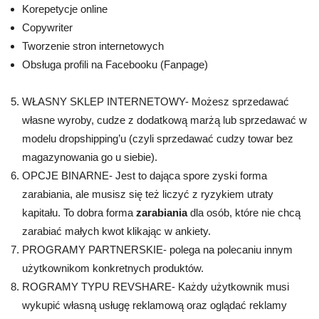
Korepetycje online
Copywriter
Tworzenie stron internetowych
Obsługa profili na Facebooku (Fanpage)
WŁASNY SKLEP INTERNETOWY- Możesz sprzedawać
własne wyroby, cudze z dodatkową marżą lub sprzedawać w
modelu dropshipping’u (czyli sprzedawać cudzy towar bez
magazynowania go u siebie).
OPCJE BINARNE- Jest to dająca spore zyski forma
zarabiania, ale musisz się też liczyć z ryzykiem utraty
kapitału. To dobra forma
zarabiania
dla osób, które nie chcą
zarabiać małych kwot klikając w ankiety.
PROGRAMY PARTNERSKIE- polega na polecaniu innym
użytkownikom konkretnych produktów.
ROGRAMY TYPU REVSHARE- Każdy użytkownik musi
wykupić własną usługę reklamową oraz oglądać reklamy