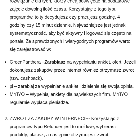
rozwiązanie dla tych, którzy chcą poświęcać na dodatkowe
zajęcie dowolną ilość czasu. Korzystając z tego typu
programów, to ty decydujesz czy pracujesz godzinę, 4
godziny czy 15 minut dziennie. Najważniejsze jest jednak
systematyczność, aby być aktywny i logować się często na
portale. Ze sprawdzonych i wiarygodnych programów warto
się zarejestrować w:
GreenPanthera –
Zarabiasz
na wypełnianiu ankiet, ofert. Jeżeli
dokonujesz zakupów przez internet również otrzymasz zwrot
(tzw. cashback).
pl – zarabiaj za wypełnianie ankiet i dzielenie się swoją opinią.
MYIYO – Wypełniaj ankiety dla największych firm. MYIYO
regularnie wypłaca pieniądze.
ZWROT ZA ZAKUPY W INTERNECIE- Korzystając z
programów typu Refunder jest to możliwe, wybierasz
produkty, płacisz, a następnie otrzymujesz zwrot.