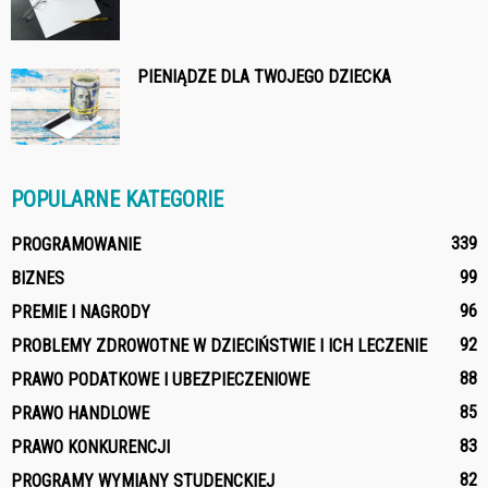
PIENIĄDZE DLA TWOJEGO DZIECKA
POPULARNE KATEGORIE
339
PROGRAMOWANIE
99
BIZNES
96
PREMIE I NAGRODY
92
PROBLEMY ZDROWOTNE W DZIECIŃSTWIE I ICH LECZENIE
88
PRAWO PODATKOWE I UBEZPIECZENIOWE
85
PRAWO HANDLOWE
83
PRAWO KONKURENCJI
82
PROGRAMY WYMIANY STUDENCKIEJ