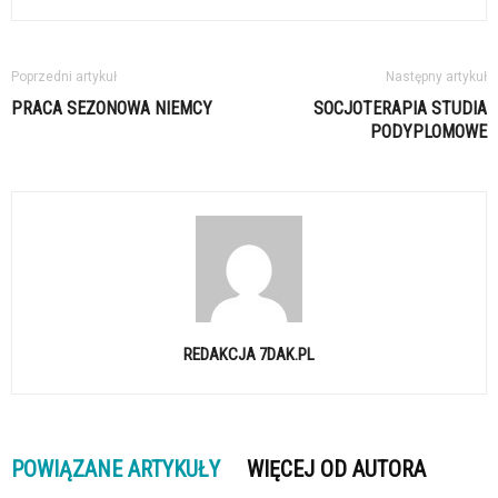
Poprzedni artykuł
Następny artykuł
PRACA SEZONOWA NIEMCY
SOCJOTERAPIA STUDIA
PODYPLOMOWE
REDAKCJA 7DAK.PL
POWIĄZANE ARTYKUŁY
WIĘCEJ OD AUTORA