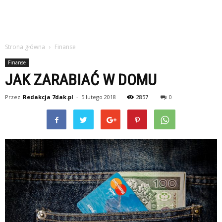
Strona główna
Finanse
Finanse
JAK ZARABIAĆ W DOMU
Przez
Redakcja 7dak.pl
-
5 lutego 2018
2857
0