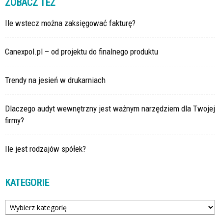
ZOBACZ TEŻ
Ile wstecz można zaksięgować fakturę?
Canexpol.pl – od projektu do finalnego produktu
Trendy na jesień w drukarniach
Dlaczego audyt wewnętrzny jest ważnym narzędziem dla Twojej
firmy?
Ile jest rodzajów spółek?
KATEGORIE
Kategorie