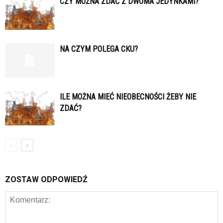
CZY MOŻNA ZDAĆ Z DWOMA JEDYNKAMI?
NA CZYM POLEGA CKU?
ILE MOŻNA MIEĆ NIEOBECNOŚCI ŻEBY NIE
ZDAĆ?
ZOSTAW ODPOWIEDŹ