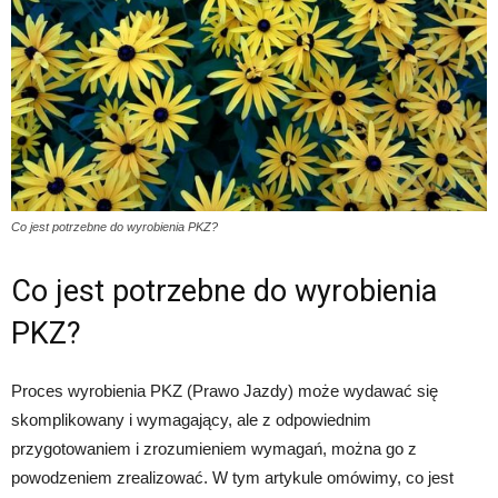
Co jest potrzebne do wyrobienia PKZ?
Co jest potrzebne do wyrobienia
PKZ?
Proces wyrobienia PKZ (Prawo Jazdy) może wydawać się
skomplikowany i wymagający, ale z odpowiednim
przygotowaniem i zrozumieniem wymagań, można go z
powodzeniem zrealizować. W tym artykule omówimy, co jest