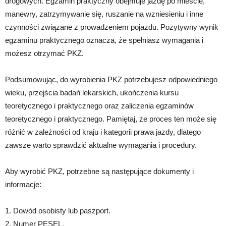
drogowych. Egzamin praktyczny obejmuje jazdę po mieście,
manewry, zatrzymywanie się, ruszanie na wzniesieniu i inne
czynności związane z prowadzeniem pojazdu. Pozytywny wynik
egzaminu praktycznego oznacza, że spełniasz wymagania i
możesz otrzymać PKZ.
Podsumowując, do wyrobienia PKZ potrzebujesz odpowiedniego
wieku, przejścia badań lekarskich, ukończenia kursu
teoretycznego i praktycznego oraz zaliczenia egzaminów
teoretycznego i praktycznego. Pamiętaj, że proces ten może się
różnić w zależności od kraju i kategorii prawa jazdy, dlatego
zawsze warto sprawdzić aktualne wymagania i procedury.
Aby wyrobić PKZ, potrzebne są następujące dokumenty i
informacje:
1. Dowód osobisty lub paszport.
2. Numer PESEL.