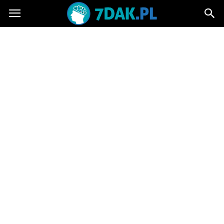
7dak.pl