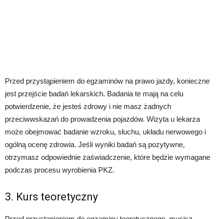
Przed przystąpieniem do egzaminów na prawo jazdy, konieczne
jest przejście badań lekarskich. Badania te mają na celu
potwierdzenie, że jesteś zdrowy i nie masz żadnych
przeciwwskazań do prowadzenia pojazdów. Wizyta u lekarza
może obejmować badanie wzroku, słuchu, układu nerwowego i
ogólną ocenę zdrowia. Jeśli wyniki badań są pozytywne,
otrzymasz odpowiednie zaświadczenie, które będzie wymagane
podczas procesu wyrobienia PKZ.
3. Kurs teoretyczny
Przed przystąpieniem do egzaminu teoretycznego, musisz