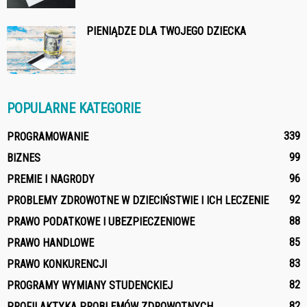
PIENIĄDZE DLA TWOJEGO DZIECKA
POPULARNE KATEGORIE
339
PROGRAMOWANIE
99
BIZNES
96
PREMIE I NAGRODY
92
PROBLEMY ZDROWOTNE W DZIECIŃSTWIE I ICH LECZENIE
88
PRAWO PODATKOWE I UBEZPIECZENIOWE
85
PRAWO HANDLOWE
83
PRAWO KONKURENCJI
82
PROGRAMY WYMIANY STUDENCKIEJ
82
PROFILAKTYKA PROBLEMÓW ZDROWOTNYCH