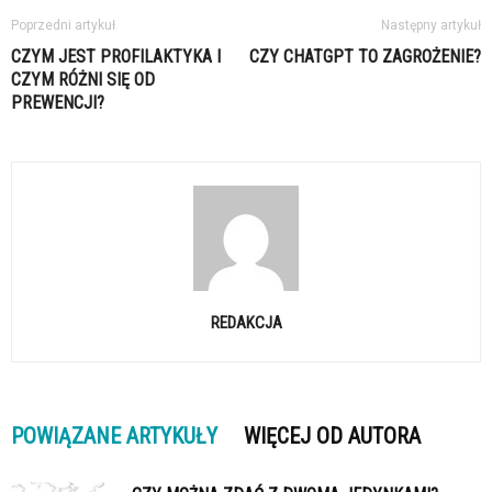
Poprzedni artykuł
Następny artykuł
CZYM JEST PROFILAKTYKA I
CZY CHATGPT TO ZAGROŻENIE?
CZYM RÓŻNI SIĘ OD
PREWENCJI?
REDAKCJA
POWIĄZANE ARTYKUŁY
WIĘCEJ OD AUTORA