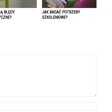
SĄ BŁĘDY
JAK BADAĆ POTRZEBY
YCZNE?
SZKOLENIOWE?