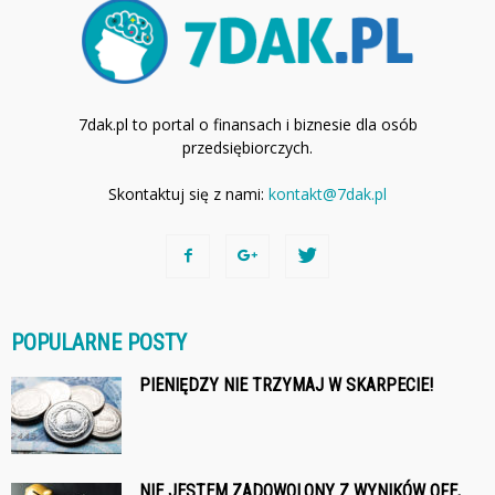
7dak.pl to portal o finansach i biznesie dla osób
przedsiębiorczych.
Skontaktuj się z nami:
kontakt@7dak.pl
POPULARNE POSTY
PIENIĘDZY NIE TRZYMAJ W SKARPECIE!
NIE JESTEM ZADOWOLONY Z WYNIKÓW OFE,