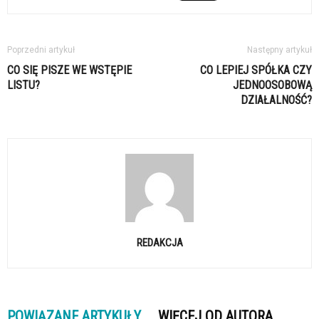
Poprzedni artykuł
Następny artykuł
CO SIĘ PISZE WE WSTĘPIE
CO LEPIEJ SPÓŁKA CZY
LISTU?
JEDNOOSOBOWĄ
DZIAŁALNOŚĆ?
REDAKCJA
POWIĄZANE ARTYKUŁY
WIĘCEJ OD AUTORA