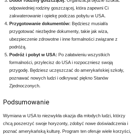
Dobór rodziny goszczącej:
Organizacja będzie szukać
odpowiedniej rodziny goszczącej, która zapewni Ci
zakwaterowanie i opiekę podczas pobytu w USA.
Przygotowanie dokumentów:
Będziesz musiał/a
przygotować niezbędne dokumenty, takie jak wiza,
ubezpieczenie zdrowotne i inne formalności związane z
podróżą.
Podróż i pobyt w USA:
Po załatwieniu wszystkich
formalności, przylecisz do USA i rozpoczniesz swoją
przygodę. Będziesz uczęszczać do amerykańskiej szkoły,
poznawać nowych ludzi i odkrywać piękno Stanów
Zjednoczonych.
Podsumowanie
Wymiana w USA to niezwykła okazja dla młodych ludzi, którzy
chcą poszerzyć swoje horyzonty, zdobyć nowe doświadczenia i
poznać amerykańską kulturę. Program ten oferuje wiele korzyści,