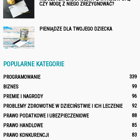
CZY MOGĘ Z NIEGO ZREZYGNOWAĆ?
PIENIĄDZE DLA TWOJEGO DZIECKA
POPULARNE KATEGORIE
339
PROGRAMOWANIE
99
BIZNES
96
PREMIE I NAGRODY
92
PROBLEMY ZDROWOTNE W DZIECIŃSTWIE I ICH LECZENIE
88
PRAWO PODATKOWE I UBEZPIECZENIOWE
85
PRAWO HANDLOWE
83
PRAWO KONKURENCJI