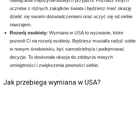
nawiązania międzynarodowych przyjaźni. Poznasz innych
uczniów z różnych zakątków świata i będziesz mieć okazję
dzielić się swoimi doświadczeniami oraz uczyć się od siebie
nawzajem.
Rozwój osobisty:
Wymiana w USA to wyzwanie, które
pozwoli Ci na rozwój osobisty. Będziesz musiał/a radzić sobie
w nowym środowisku, być samodzielny/a i podejmować
decyzje. To doskonała okazja do zdobycia nowych
umiejętności i zwiększenia pewności siebie.
Jak przebiega wymiana w USA?