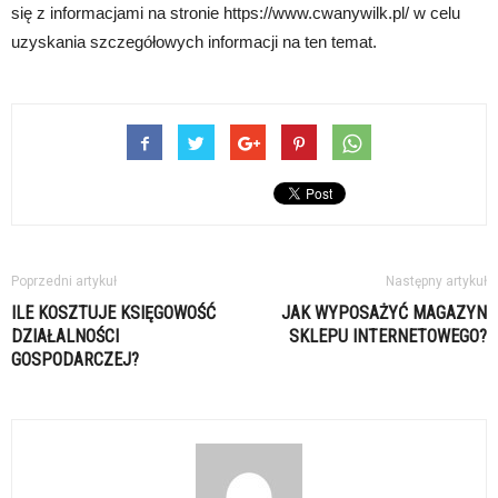
się z informacjami na stronie https://www.cwanywilk.pl/ w celu
uzyskania szczegółowych informacji na ten temat.
Poprzedni artykuł
Następny artykuł
ILE KOSZTUJE KSIĘGOWOŚĆ
JAK WYPOSAŻYĆ MAGAZYN
DZIAŁALNOŚCI
SKLEPU INTERNETOWEGO?
GOSPODARCZEJ?