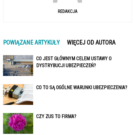
REDAKCJA
POWIĄZANE ARTYKUŁY
WIĘCEJ OD AUTORA
CO JEST GŁÓWNYM CELEM USTAWY O
DYSTRYBUCJI UBEZPIECZEŃ?
CO TO SĄ OGÓLNE WARUNKI UBEZPIECZENIA?
CZY ZUS TO FIRMA?