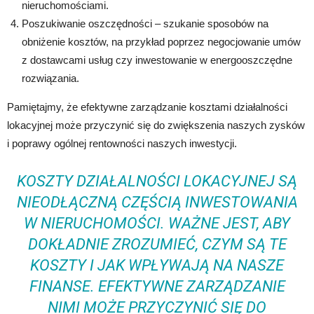
nieruchomościami.
Poszukiwanie oszczędności – szukanie sposobów na
obniżenie kosztów, na przykład poprzez negocjowanie umów
z dostawcami usług czy inwestowanie w energooszczędne
rozwiązania.
Pamiętajmy, że efektywne zarządzanie kosztami działalności
lokacyjnej może przyczynić się do zwiększenia naszych zysków
i poprawy ogólnej rentowności naszych inwestycji.
KOSZTY DZIAŁALNOŚCI LOKACYJNEJ SĄ
NIEODŁĄCZNĄ CZĘŚCIĄ INWESTOWANIA
W NIERUCHOMOŚCI. WAŻNE JEST, ABY
DOKŁADNIE ZROZUMIEĆ, CZYM SĄ TE
KOSZTY I JAK WPŁYWAJĄ NA NASZE
FINANSE. EFEKTYWNE ZARZĄDZANIE
NIMI MOŻE PRZYCZYNIĆ SIĘ DO