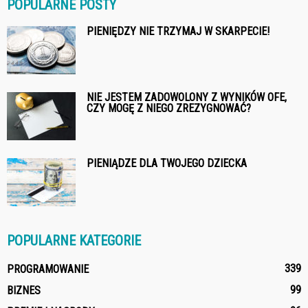
POPULARNE POSTY
PIENIĘDZY NIE TRZYMAJ W SKARPECIE!
NIE JESTEM ZADOWOLONY Z WYNIKÓW OFE,
CZY MOGĘ Z NIEGO ZREZYGNOWAĆ?
PIENIĄDZE DLA TWOJEGO DZIECKA
POPULARNE KATEGORIE
339
PROGRAMOWANIE
99
BIZNES