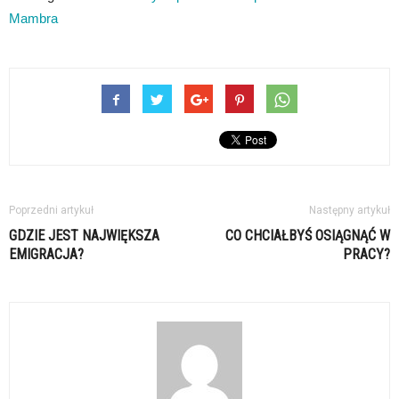
Mambra
Poprzedni artykuł
Następny artykuł
GDZIE JEST NAJWIĘKSZA
CO CHCIAŁBYŚ OSIĄGNĄĆ W
EMIGRACJA?
PRACY?