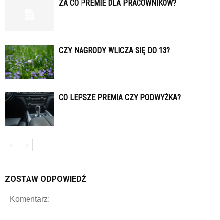
ZA CO PREMIE DLA PRACOWNIKÓW?
CZY NAGRODY WLICZA SIĘ DO 13?
CO LEPSZE PREMIA CZY PODWYŻKA?
ZOSTAW ODPOWIEDŹ