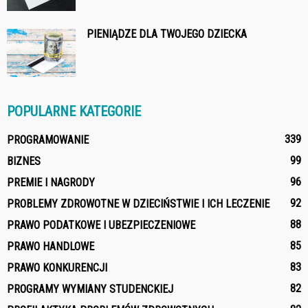
PIENIĄDZE DLA TWOJEGO DZIECKA
POPULARNE KATEGORIE
339
PROGRAMOWANIE
99
BIZNES
96
PREMIE I NAGRODY
92
PROBLEMY ZDROWOTNE W DZIECIŃSTWIE I ICH LECZENIE
88
PRAWO PODATKOWE I UBEZPIECZENIOWE
85
PRAWO HANDLOWE
83
PRAWO KONKURENCJI
82
PROGRAMY WYMIANY STUDENCKIEJ