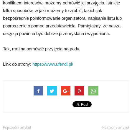
konfliktem interesów, możemy odmówić jej przyjęcia. Istnieje
kilka sposobów, w jaki możemy to zrobić, takich jak
bezpośrednie poinformowanie organizatora, napisanie listu lub
poproszenie o pomoc przedstawiciela. Pamiętajmy, że nasza
decyzja powinna być dobrze przemyślana i wyjaśniona.
Tak, można odmówić przyjęcia nagrody.
Link do strony:
https://www.ufendi.pl/
Poprzedni artykuł
Następny artykuł