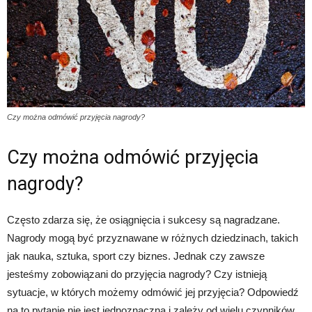
Czy można odmówić przyjęcia nagrody?
Czy można odmówić przyjęcia
nagrody?
Często zdarza się, że osiągnięcia i sukcesy są nagradzane.
Nagrody mogą być przyznawane w różnych dziedzinach, takich
jak nauka, sztuka, sport czy biznes. Jednak czy zawsze
jesteśmy zobowiązani do przyjęcia nagrody? Czy istnieją
sytuacje, w których możemy odmówić jej przyjęcia? Odpowiedź
na to pytanie nie jest jednoznaczna i zależy od wielu czynników.