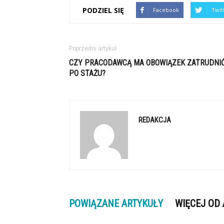
PODZIEL SIĘ
Facebook
Twit
Poprzedni artykuł
CZY PRACODAWCĄ MA OBOWIĄZEK ZATRUDNI
PO STAŻU?
REDAKCJA
POWIĄZANE ARTYKUŁY
WIĘCEJ OD