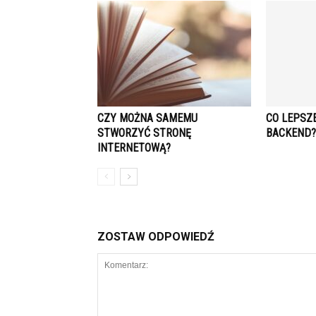
CZY MOŻNA SAMEMU
CO LEPSZ
STWORZYĆ STRONĘ
BACKEND?
INTERNETOWĄ?
ZOSTAW ODPOWIEDŹ