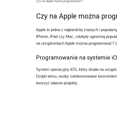
Czy na Apple można programować?
Czy na Apple można pro
Apple to jedna z najbardziej znanych i popularny
iPhone, iPad czy Mac, zdobyły ogromną popular
na urządzeniach Apple można programować? O
Programowanie na systemie i
System operacyjny iOS, który działa na urządz
Dzięki temu, osoby zainteresowane tworzeniem 
tworzyć własne projekty.