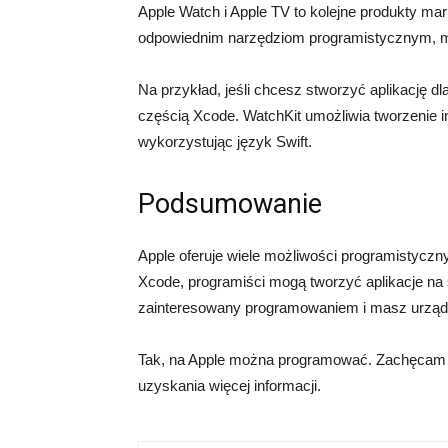
Apple Watch i Apple TV to kolejne produkty ma
odpowiednim narzędziom programistycznym, mo
Na przykład, jeśli chcesz stworzyć aplikację d
częścią Xcode. WatchKit umożliwia tworzenie i
wykorzystując język Swift.
Podsumowanie
Apple oferuje wiele możliwości programistyczn
Xcode, programiści mogą tworzyć aplikacje na 
zainteresowany programowaniem i masz urządz
Tak, na Apple można programować. Zachęcam do
uzyskania więcej informacji.