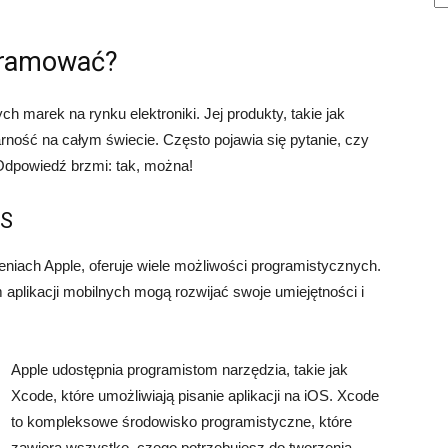
gramować?
ch marek na rynku elektroniki. Jej produkty, takie jak
ność na całym świecie. Często pojawia się pytanie, czy
dpowiedź brzmi: tak, można!
OS
eniach Apple, oferuje wiele możliwości programistycznych.
aplikacji mobilnych mogą rozwijać swoje umiejętności i
Apple udostępnia programistom narzędzia, takie jak
Xcode, które umożliwiają pisanie aplikacji na iOS. Xcode
to kompleksowe środowisko programistyczne, które
zawiera wszystko, czego potrzebujesz do tworzenia