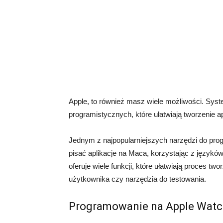
Apple, to również masz wiele możliwości. Syst
programistycznych, które ułatwiają tworzenie a
Jednym z najpopularniejszych narzędzi do pr
pisać aplikacje na Maca, korzystając z językó
oferuje wiele funkcji, które ułatwiają proces twor
użytkownika czy narzędzia do testowania.
Programowanie na Apple Watch