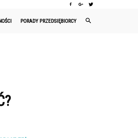
NOŚCI
PORADY PRZEDSIĘBIORCY
Ć?