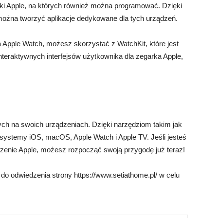
rki Apple, na których również można programować. Dzięki
żna tworzyć aplikacje dedykowane dla tych urządzeń.
la Apple Watch, możesz skorzystać z WatchKit, które jest
nteraktywnych interfejsów użytkownika dla zegarka Apple,
ych na swoich urządzeniach. Dzięki narzędziom takim jak
systemy iOS, macOS, Apple Watch i Apple TV. Jeśli jesteś
enie Apple, możesz rozpocząć swoją przygodę już teraz!
 odwiedzenia strony https://www.setiathome.pl/ w celu