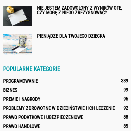
NIE JESTEM ZADOWOLONY Z WYNIKÓW OFE,
CZY MOGĘ Z NIEGO ZREZYGNOWAĆ?
PIENIĄDZE DLA TWOJEGO DZIECKA
POPULARNE KATEGORIE
339
PROGRAMOWANIE
99
BIZNES
96
PREMIE I NAGRODY
92
PROBLEMY ZDROWOTNE W DZIECIŃSTWIE I ICH LECZENIE
88
PRAWO PODATKOWE I UBEZPIECZENIOWE
85
PRAWO HANDLOWE