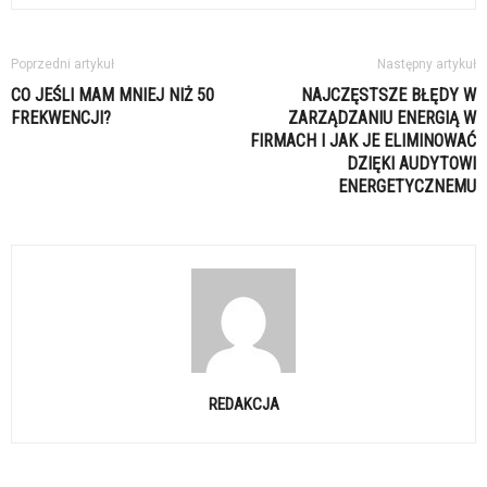
Poprzedni artykuł
Następny artykuł
CO JEŚLI MAM MNIEJ NIŻ 50
NAJCZĘSTSZE BŁĘDY W
FREKWENCJI?
ZARZĄDZANIU ENERGIĄ W
FIRMACH I JAK JE ELIMINOWAĆ
DZIĘKI AUDYTOWI
ENERGETYCZNEMU
REDAKCJA