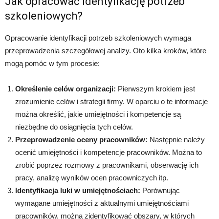
Jak opracować identyfikację potrzeb
szkoleniowych?
Opracowanie identyfikacji potrzeb szkoleniowych wymaga
przeprowadzenia szczegółowej analizy. Oto kilka kroków, które
mogą pomóc w tym procesie:
Określenie celów organizacji:
Pierwszym krokiem jest
zrozumienie celów i strategii firmy. W oparciu o te informacje
można określić, jakie umiejętności i kompetencje są
niezbędne do osiągnięcia tych celów.
Przeprowadzenie oceny pracowników:
Następnie należy
ocenić umiejętności i kompetencje pracowników. Można to
zrobić poprzez rozmowy z pracownikami, obserwację ich
pracy, analizę wyników ocen pracowniczych itp.
Identyfikacja luki w umiejętnościach:
Porównując
wymagane umiejętności z aktualnymi umiejętnościami
pracowników, można zidentyfikować obszary, w których