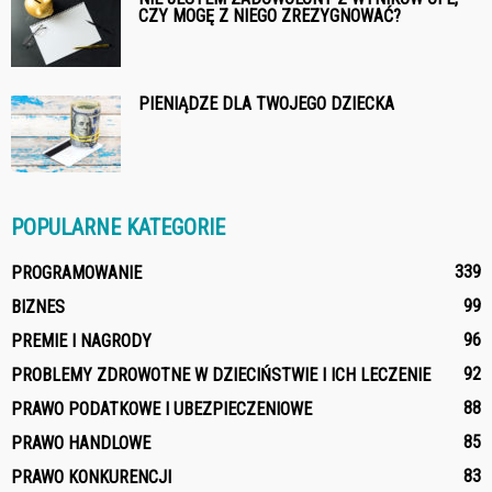
CZY MOGĘ Z NIEGO ZREZYGNOWAĆ?
PIENIĄDZE DLA TWOJEGO DZIECKA
POPULARNE KATEGORIE
339
PROGRAMOWANIE
99
BIZNES
96
PREMIE I NAGRODY
92
PROBLEMY ZDROWOTNE W DZIECIŃSTWIE I ICH LECZENIE
88
PRAWO PODATKOWE I UBEZPIECZENIOWE
85
PRAWO HANDLOWE
83
PRAWO KONKURENCJI