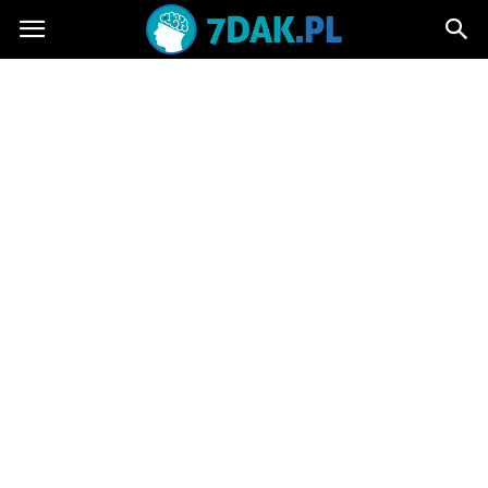
7dak.pl