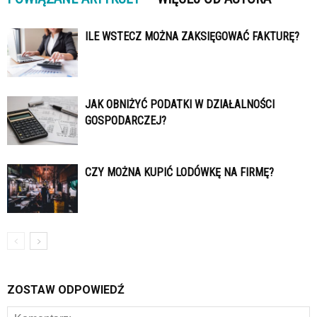
ILE WSTECZ MOŻNA ZAKSIĘGOWAĆ FAKTURĘ?
JAK OBNIŻYĆ PODATKI W DZIAŁALNOŚCI
GOSPODARCZEJ?
CZY MOŻNA KUPIĆ LODÓWKĘ NA FIRMĘ?
ZOSTAW ODPOWIEDŹ