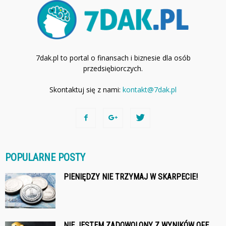
7dak.pl to portal o finansach i biznesie dla osób
przedsiębiorczych.
Skontaktuj się z nami:
kontakt@7dak.pl
POPULARNE POSTY
PIENIĘDZY NIE TRZYMAJ W SKARPECIE!
NIE JESTEM ZADOWOLONY Z WYNIKÓW OFE,