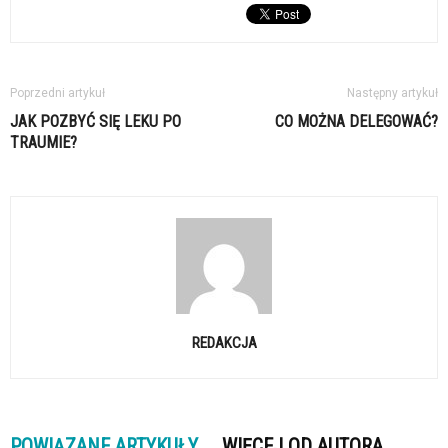
Poprzedni artykuł
Następny artykuł
JAK POZBYĆ SIĘ LEKU PO
CO MOŻNA DELEGOWAĆ?
TRAUMIE?
REDAKCJA
POWIĄZANE ARTYKUŁY
WIĘCEJ OD AUTORA