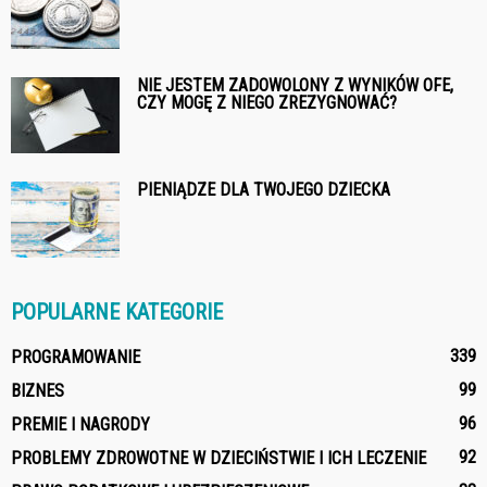
NIE JESTEM ZADOWOLONY Z WYNIKÓW OFE,
CZY MOGĘ Z NIEGO ZREZYGNOWAĆ?
PIENIĄDZE DLA TWOJEGO DZIECKA
POPULARNE KATEGORIE
339
PROGRAMOWANIE
99
BIZNES
96
PREMIE I NAGRODY
92
PROBLEMY ZDROWOTNE W DZIECIŃSTWIE I ICH LECZENIE