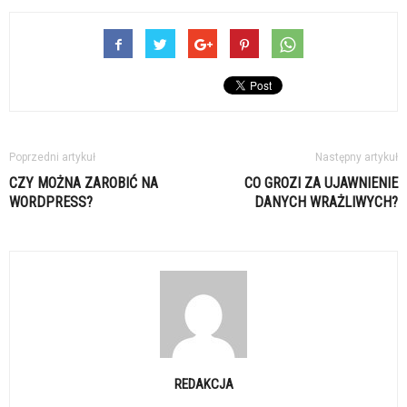
Poprzedni artykuł
Następny artykuł
CZY MOŻNA ZAROBIĆ NA
CO GROZI ZA UJAWNIENIE
WORDPRESS?
DANYCH WRAŻLIWYCH?
REDAKCJA