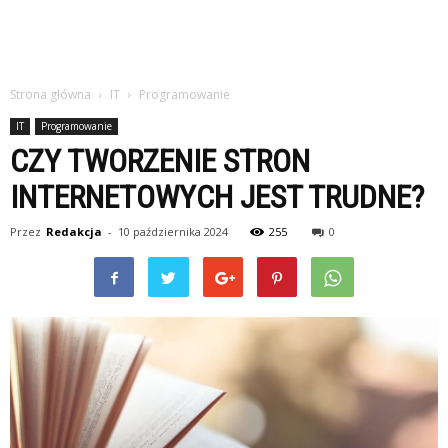
Strona główna
IT
Programowanie
IT
Programowanie
CZY TWORZENIE STRON
INTERNETOWYCH JEST TRUDNE?
Przez
Redakcja
-
10 października 2024
255
0