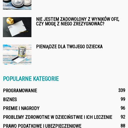
NIE JESTEM ZADOWOLONY Z WYNIKÓW OFE,
CZY MOGĘ Z NIEGO ZREZYGNOWAĆ?
PIENIĄDZE DLA TWOJEGO DZIECKA
POPULARNE KATEGORIE
339
PROGRAMOWANIE
99
BIZNES
96
PREMIE I NAGRODY
92
PROBLEMY ZDROWOTNE W DZIECIŃSTWIE I ICH LECZENIE
88
PRAWO PODATKOWE I UBEZPIECZENIOWE