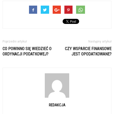
Poprzedni artykuł
Następny artykuł
CO POWINNO SIĘ WIEDZIEĆ O
CZY WSPARCIE FINANSOWE
ORDYNACJI PODATKOWEJ?
JEST OPODATKOWANE?
REDAKCJA